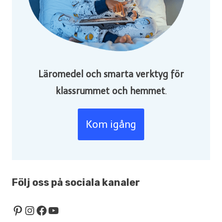
Läromedel och smarta verktyg för
klassrummet och hemmet
.
Kom igång
Följ oss på sociala kanaler
Pinterest
Instagram
Facebook
YouTube