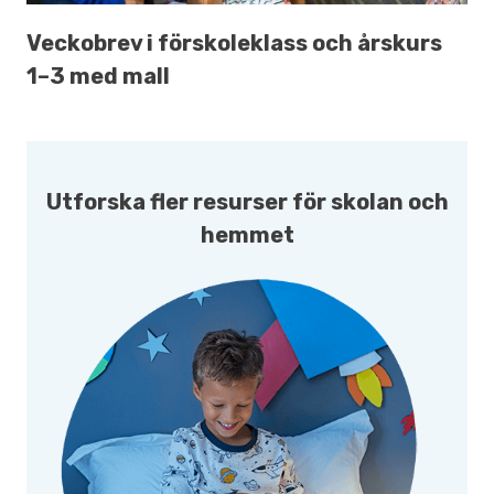
Veckobrev i förskoleklass och årskurs
1–3 med mall
Utforska fler resurser för skolan och
hemmet