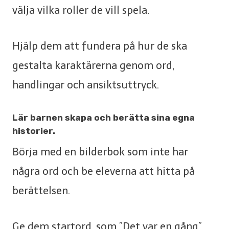
välja vilka roller de vill spela.
Hjälp dem att fundera på hur de ska
gestalta karaktärerna genom ord,
handlingar och ansiktsuttryck.
Lär barnen skapa och berätta sina egna
historier.
Börja med en bilderbok som inte har
några ord och be eleverna att hitta på
berättelsen.
Ge dem startord, som ”Det var en gång”