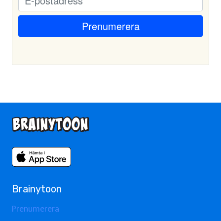
Brainytoon
Prenumerera