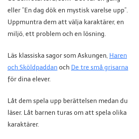
eller ”En dag dök en mystisk varelse upp”.
Uppmuntra dem att välja karaktärer, en
miljö, ett problem och en lösning.
Läs klassiska sagor som Askungen,
Haren
och Sköldpaddan
och
De tre små grisarna
för dina elever.
Låt dem spela upp berättelsen medan du
läser. Låt barnen turas om att spela olika
karaktärer.