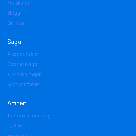
För skolor
Blogg
Om oss
Sagor
Aisopos fabler
Godnattsagor
Klassiska sagor
Sapoyas fabler
Ämnen
123 räkna med mig
DJ Ellie
Engelska