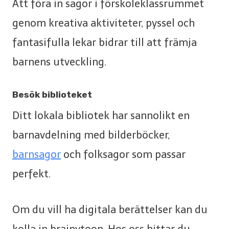
Att föra in sagor i förskoleklassrummet
genom kreativa aktiviteter, pyssel och
fantasifulla lekar bidrar till att främja
barnens utveckling.
Besök biblioteket
Ditt lokala bibliotek har sannolikt en
barnavdelning med bilderböcker,
barnsagor
och folksagor som passar
perfekt.
Om du vill ha digitala berättelser kan du
kolla in brainytoon. Hos oss hittar du