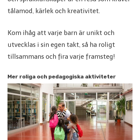
tålamod, kärlek och kreativitet.
Kom ihåg att varje barn är unikt och
utvecklas i sin egen takt, så ha roligt
tillsammans och fira varje framsteg!
Mer roliga och pedagogiska aktiviteter