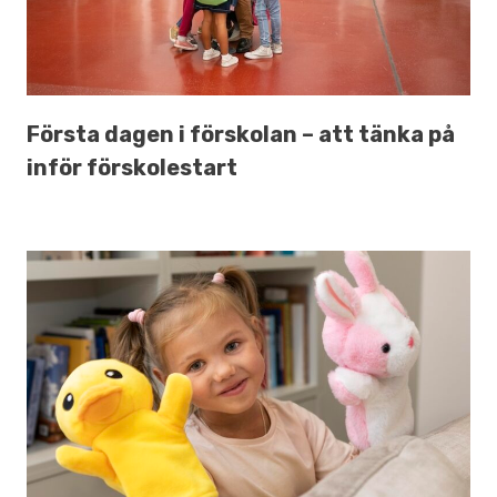
Första dagen i förskolan – att tänka på
inför förskolestart