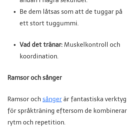
andan i några sekunder.
Be dem låtsas som att de tuggar på
ett stort tuggummi.
Vad det tränar:
Muskelkontroll och
koordination.
Ramsor och sånger
Ramsor och
sånger
är fantastiska verktyg
för språkträning eftersom de kombinerar
rytm och repetition.