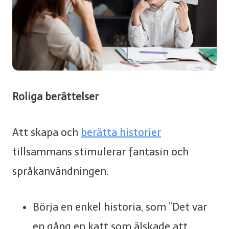
Roliga berättelser
Att skapa och
berätta historier
tillsammans stimulerar fantasin och
språkanvändningen.
Börja en enkel historia, som ”Det var
en gång en katt som älskade att