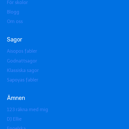
För skolor
Blogg
Om oss
Sagor
Aisopos fabler
Godnattsagor
Klassiska sagor
Sapoyas fabler
Ämnen
123 räkna med mig
DJ Ellie
Engelska