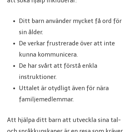
att söka hjälp inkluderar:
Ditt barn använder mycket få ord för
sin ålder.
De verkar frustrerade över att inte
kunna kommunicera.
De har svårt att förstå enkla
instruktioner.
Uttalet är otydligt även för nära
familjemedlemmar.
Att hjälpa ditt barn att utveckla sina tal-
och språkkunskaper är en resa som kräver