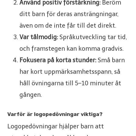
Använd positiv förstärkning:
Beröm
ditt barn för deras ansträngningar,
även om de inte får till det direkt.
Var tålmodig:
Språkutveckling tar tid,
och framstegen kan komma gradvis.
Fokusera på korta stunder:
Små barn
har kort uppmärksamhetsspann, så
håll övningarna till 5–10 minuter åt
gången.
Varför är logopedövningar viktiga?
Logopedövningar hjälper barn att