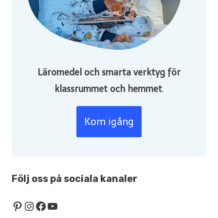
Läromedel och smarta verktyg för
klassrummet och hemmet
.
Kom igång
Följ oss på sociala kanaler
Pinterest
Instagram
Facebook
YouTube