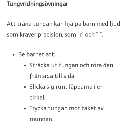
Tungvridningsövningar
Att träna tungan kan hjälpa barn med ljud
som kräver precision, som ”r” och ”l”.
Be barnet att:
Sträcka ut tungan och röra den
från sida till sida.
Slicka sig runt läpparna i en
cirkel.
Trycka tungan mot taket av
munnen.