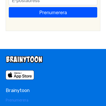
Brainytoon
Prenumerera