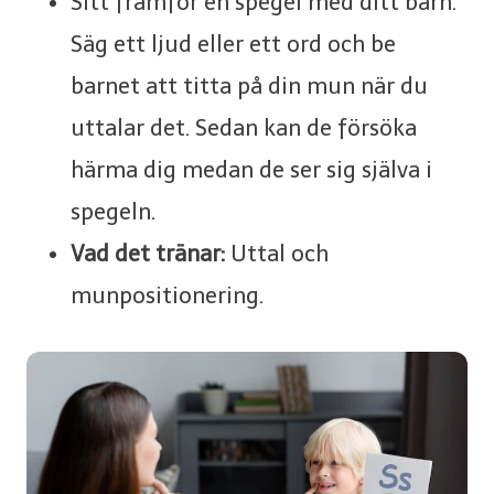
Sitt framför en spegel med ditt barn.
Säg ett ljud eller ett ord och be
barnet att titta på din mun när du
uttalar det. Sedan kan de försöka
härma dig medan de ser sig själva i
spegeln.
Vad det tränar:
Uttal och
munpositionering.