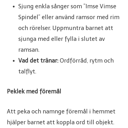
Sjung enkla sånger som ”Imse Vimse
Spindel” eller använd ramsor med rim
och rörelser. Uppmuntra barnet att
sjunga med eller fylla i slutet av
ramsan.
Vad det tränar:
Ordförråd, rytm och
talflyt.
Peklek med föremål
Att peka och namnge föremål i hemmet
hjälper barnet att koppla ord till objekt.