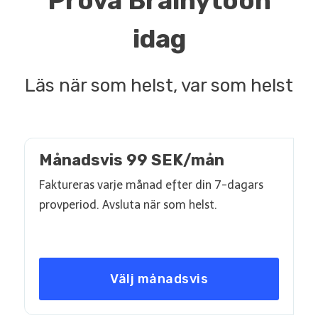
Prova Brainytoon
idag
Läs när som helst, var som helst
Månadsvis 99 SEK/mån
Faktureras varje månad efter din 7-dagars
provperiod. Avsluta när som helst.
Välj månadsvis