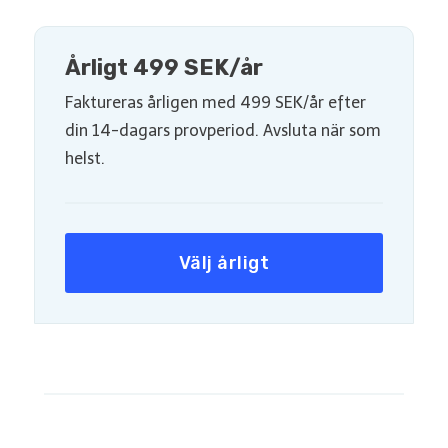
Årligt 499 SEK/år
Faktureras årligen med 499 SEK/år efter
din 14-dagars provperiod. Avsluta när som
helst.
Välj årligt