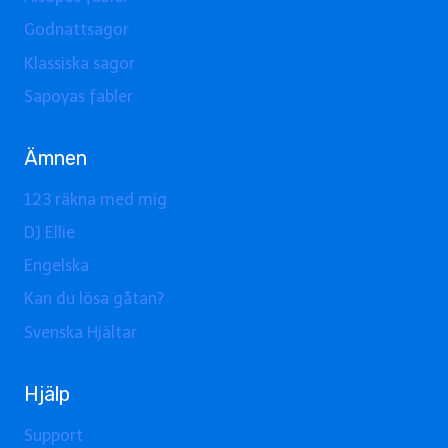
Godnattsagor
Klassiska sagor
Sapoyas fabler
Ämnen
123 räkna med mig
DJ Ellie
Engelska
Kan du lösa gåtan?
Svenska Hjältar
Hjälp
Support