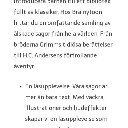
Introducera barnen till ett bibliotek
fullt av klassiker. Hos Brainytoon
hittar du en omfattande samling av
älskade sagor från hela världen. Från
bröderna Grimms tidlösa berättelser
till H.C. Andersens förtrollande
äventyr.
En läsupplevelse: Våra sagor är
mer än bara text. Med vackra
illustrationer och ljudeffekter
skapar vi en läsupplevelse som