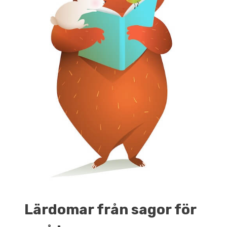
Lärdomar
från sagor för