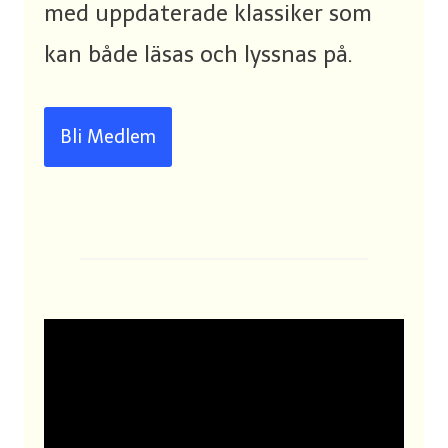
med uppdaterade klassiker som
kan både läsas och lyssnas på.
Bli Medlem