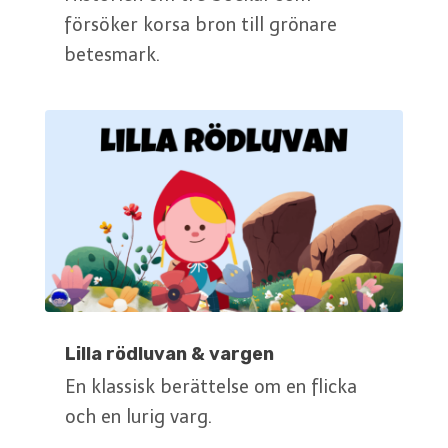
försöker korsa bron till grönare
betesmark.
Lilla rödluvan & vargen
En klassisk berättelse om en flicka
och en lurig varg.