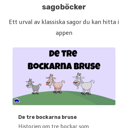
sagoböcker
Ett urval av klassiska sagor du kan hitta i
appen
De tre bockarna bruse
Historien om tre bockar som