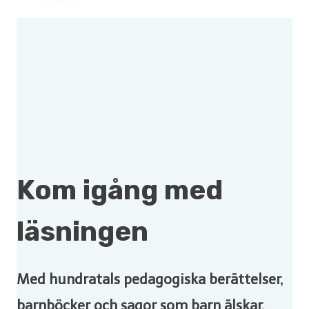
Kom igång med
läsningen
Med hundratals pedagogiska berättelser,
barnböcker och sagor som barn älskar.