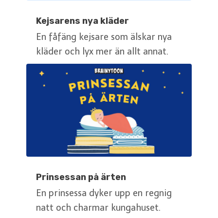
Kejsarens nya kläder
En fåfäng kejsare som älskar nya
kläder och lyx mer än allt annat.
Prinsessan på ärten
En prinsessa dyker upp en regnig
natt och charmar kungahuset.