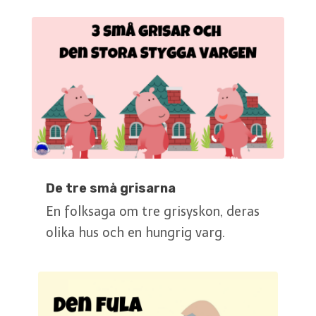
De tre små grisarna
En folksaga om tre grisyskon, deras
olika hus och en hungrig varg.