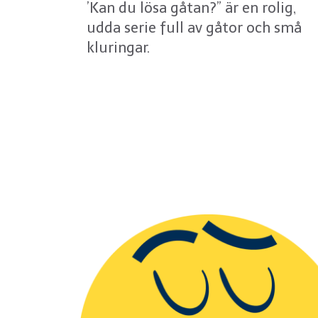
’Kan du lösa gåtan?” är en rolig,
udda serie full av gåtor och små
kluringar.