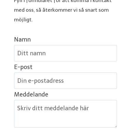
Fyll i formuläret för att komma i kontakt
med oss, så återkommer vi så snart som
möjligt.
Namn
E-post
Meddelande