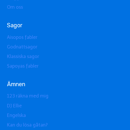
Om oss
Sagor
Aisopos fabler
Godnattsagor
Klassiska sagor
Sapoyas fabler
Ämnen
123 räkna med mig
DJ Ellie
Engelska
Kan du lösa gåtan?