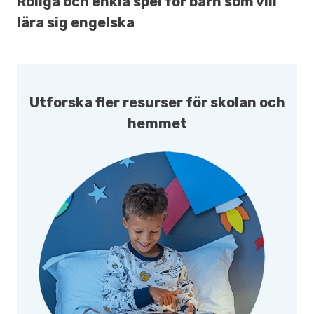
Roliga och enkla spel för barn som vill
lära sig engelska
Utforska fler resurser för skolan och
hemmet