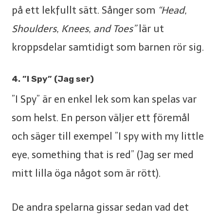
på ett lekfullt sätt. Sånger som
“Head,
Shoulders, Knees, and Toes”
lär ut
kroppsdelar samtidigt som barnen rör sig.
4. ”I Spy” (Jag ser)
”I Spy” är en enkel lek som kan spelas var
som helst. En person väljer ett föremål
och säger till exempel ”I spy with my little
eye, something that is red” (Jag ser med
mitt lilla öga något som är rött).
De andra spelarna gissar sedan vad det