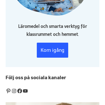
Läromedel och smarta verktyg för
klassrummet och hemmet
.
Kom igång
Följ oss på sociala kanaler
Pinterest
Instagram
Facebook
YouTube