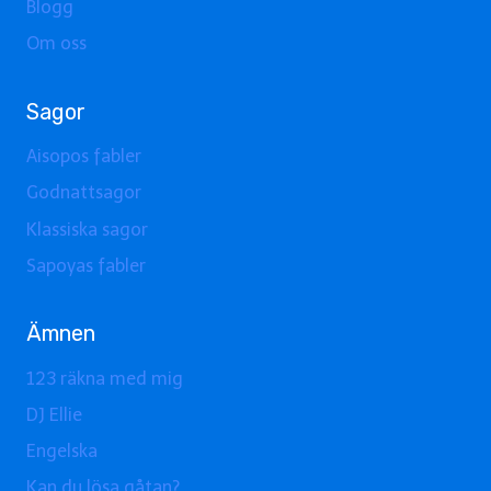
Blogg
Om oss
Sagor
Aisopos fabler
Godnattsagor
Klassiska sagor
Sapoyas fabler
Ämnen
123 räkna med mig
DJ Ellie
Engelska
Kan du lösa gåtan?