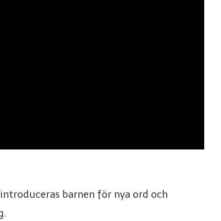
introduceras barnen för nya ord och
g.