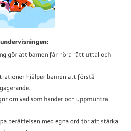
i undervisningen:
ng gör att barnen får höra rätt uttal och
ustrationer hjälper barnen att förstå
ngagerande.
rågor om vad som händer och uppmuntra
apa berättelsen med egna ord för att stärka