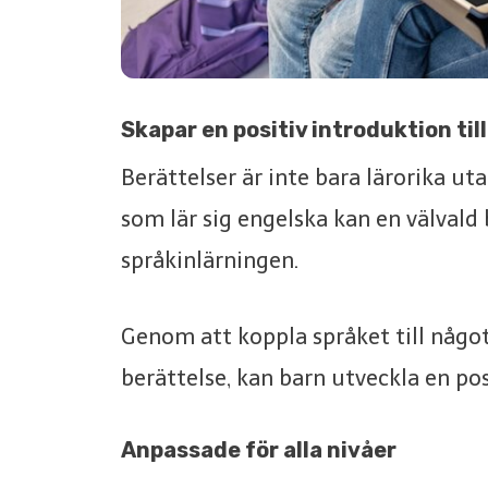
Skapar en positiv introduktion til
Berättelser är inte bara lärorika u
som lär sig engelska kan en välvald
språkinlärningen.
Genom att koppla språket till någo
berättelse, kan barn utveckla en posit
Anpassade för alla nivåer