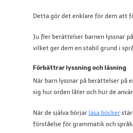
Detta gör det enklare för dem att fö
Ju fler berättelser barnen lyssnar på
vilket ger dem en stabil grund i spr
Förbättrar lyssning och läsning
När barn lyssnar på berättelser på e
sig hur orden låter och hur de anvä
När de själva börjar
läsa böcker
stär
förståelse för grammatik och språke