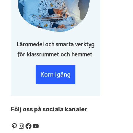
Läromedel och smarta verktyg
för klassrummet och hemmet
.
Kom igång
Följ oss på sociala kanaler
Pinterest
Instagram
Facebook
YouTube