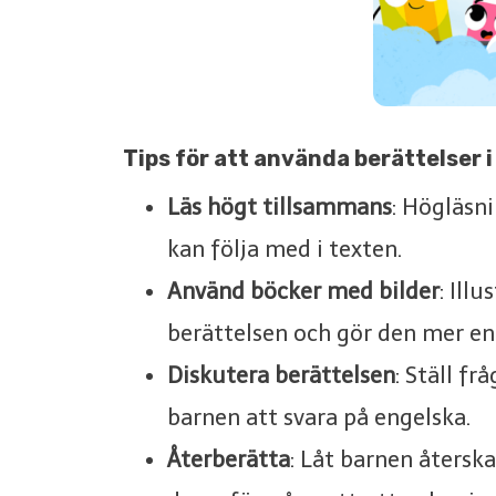
Tips för att använda berättelser 
Läs högt tillsammans
: Högläsni
kan följa med i texten.
Använd böcker med bilder
: Ill
berättelsen och gör den mer e
Diskutera berättelsen
: Ställ f
barnen att svara på engelska.
Återberätta
: Låt barnen återsk