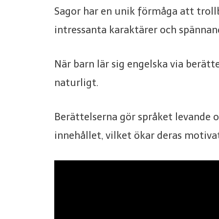
Sagor har en unik förmåga att trol
intressanta karaktärer och spännan
När barn lär sig engelska via berätt
naturligt.
Berättelserna gör språket levande oc
innehållet, vilket ökar deras motivat