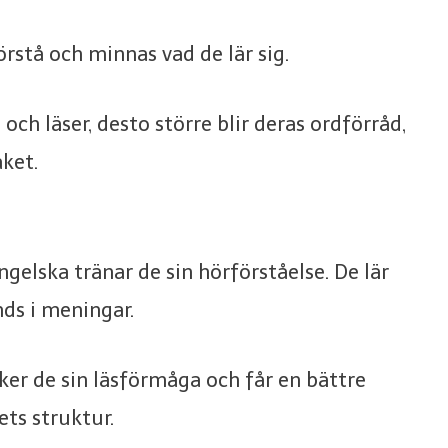
rstå och minnas vad de lär sig.
 och läser, desto större blir deras ordförråd,
åket.
ngelska tränar de sin hörförståelse. De lär
nds i meningar.
ker de sin läsförmåga och får en bättre
ts struktur.