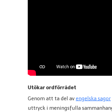
Utökar ordförrådet
Genom att ta del av
engelska sagor
uttryck i meningsfulla sammanhan