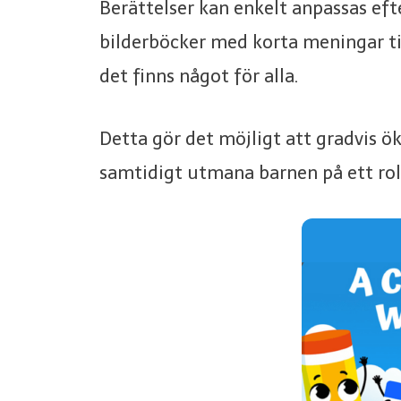
Berättelser kan enkelt anpassas eft
bilderböcker med korta meningar ti
det finns något för alla.
Detta gör det möjligt att gradvis ö
samtidigt utmana barnen på ett roli