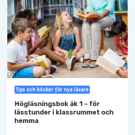
Tips och böcker för nya läsare
Högläsningsbok åk 1 – för
lässtunder i klassrummet och
hemma