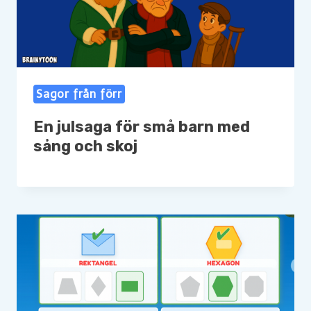
Sagor från förr
En julsaga för små barn med
sång och skoj