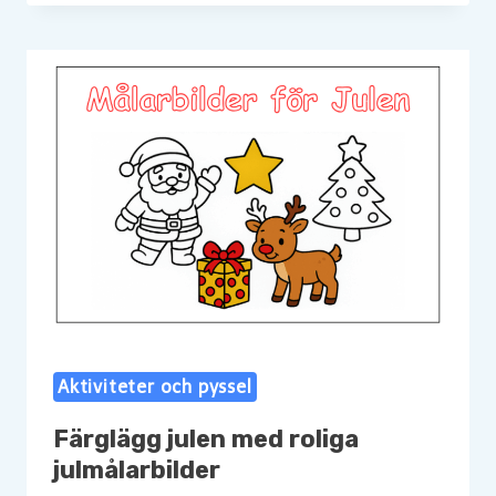
Aktiviteter och pyssel
Färglägg julen med roliga
julmålarbilder