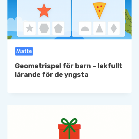
Matte
Geometrispel för barn – lekfullt
lärande för de yngsta