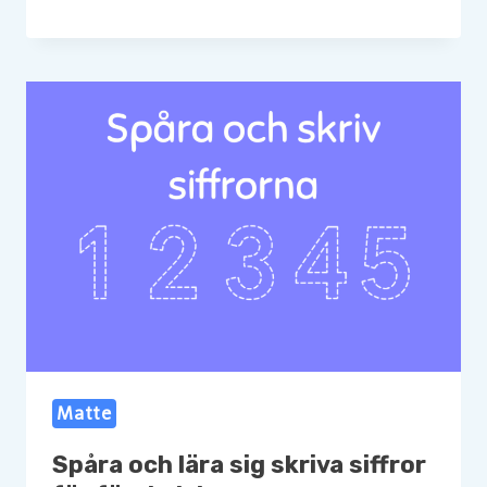
Matte
Spåra och lära sig skriva siffror