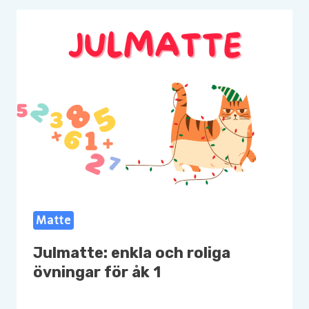
Matte
Julmatte: enkla och roliga
övningar för åk 1