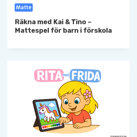
Matte
Räkna med Kai & Tino –
Mattespel för barn i förskola