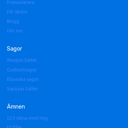
Prenumerera
För skolor
Blogg
Om oss
Sagor
Aisopos fabler
Godnattsagor
Klassiska sagor
Sapoyas fabler
Ämnen
123 räkna med mig
DJ Ellie