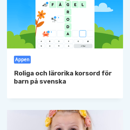
Appen
Roliga och lärorika korsord för
barn på svenska