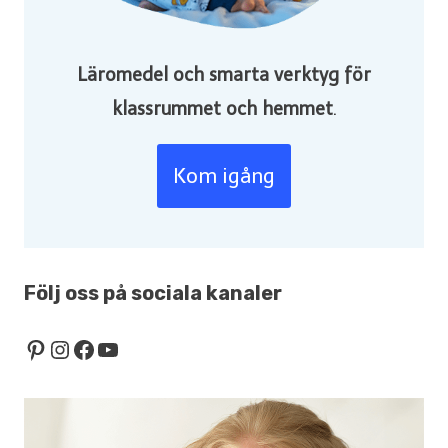
Läromedel och smarta verktyg för
klassrummet och hemmet
.
Kom igång
Följ oss på sociala kanaler
Pinterest
Instagram
Facebook
YouTube