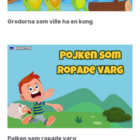
Grodorna som ville ha en kung
Pojken som ropade varg