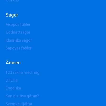
Om oss
Sagor
Aisopos fabler
Godnattsagor
Klassiska sagor
Sapoyas fabler
Ämnen
123 räkna med mig
DJ Ellie
Engelska
Kan du lösa gåtan?
Svenska Hjältar