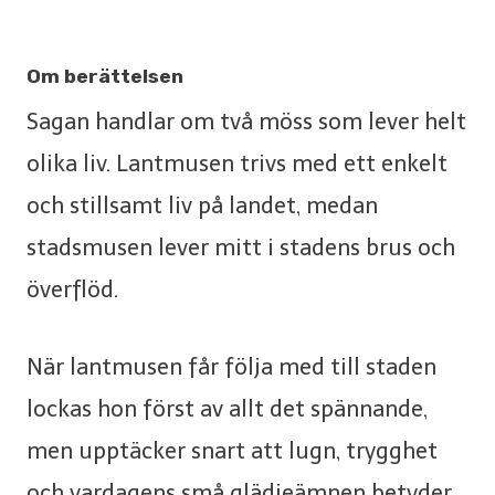
Om berättelsen
Sagan handlar om två möss som lever helt
olika liv. Lantmusen trivs med ett enkelt
och stillsamt liv på landet, medan
stadsmusen lever mitt i stadens brus och
överflöd.
När lantmusen får följa med till staden
lockas hon först av allt det spännande,
men upptäcker snart att lugn, trygghet
och vardagens små glädjeämnen betyder