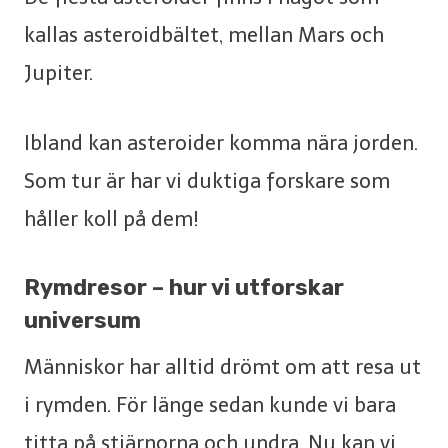
kallas asteroidbältet, mellan Mars och
Jupiter.
Ibland kan asteroider komma nära jorden.
Som tur är har vi duktiga forskare som
håller koll på dem!
Rymdresor – hur vi utforskar
universum
Människor har alltid drömt om att resa ut
i rymden. För länge sedan kunde vi bara
titta på stjärnorna och undra. Nu kan vi