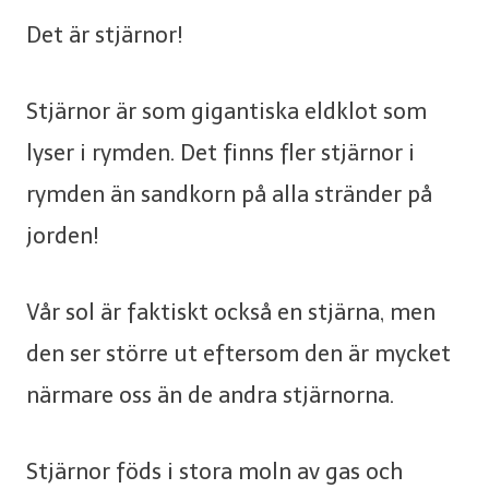
Det är stjärnor!
Stjärnor är som gigantiska eldklot som
lyser i rymden. Det finns fler stjärnor i
rymden än sandkorn på alla stränder på
jorden!
Vår sol är faktiskt också en stjärna, men
den ser större ut eftersom den är mycket
närmare oss än de andra stjärnorna.
Stjärnor föds i stora moln av gas och