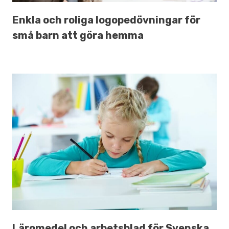
Enkla och roliga logopedövningar för
små barn att göra hemma
Läromedel och arbetsblad för Svenska