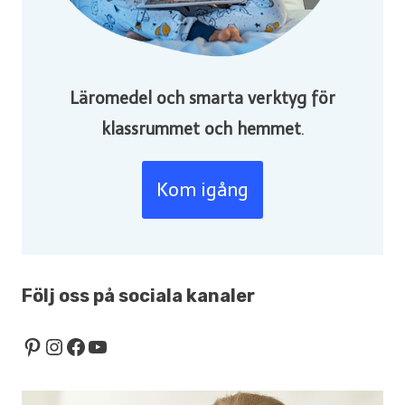
Läromedel och smarta verktyg för
klassrummet och hemmet
.
Kom igång
Följ oss på sociala kanaler
Pinterest
Instagram
Facebook
YouTube