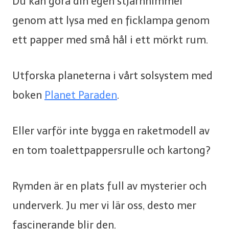
Du kan göra din egen stjärnhimmel
genom att lysa med en ficklampa genom
ett papper med små hål i ett mörkt rum.
Utforska planeterna i vårt solsystem med
boken
Planet Paraden
.
Eller varför inte bygga en raketmodell av
en tom toalettpappersrulle och kartong?
Rymden är en plats full av mysterier och
underverk. Ju mer vi lär oss, desto mer
fascinerande blir den.