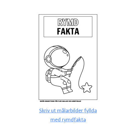
Skriv ut målarbilder fyllda
med rymdfakta