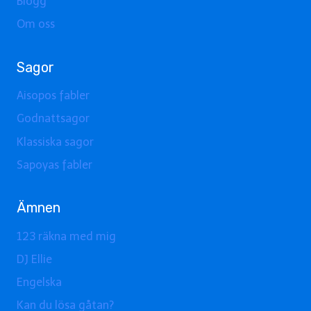
Blogg
Om oss
Sagor
Aisopos fabler
Godnattsagor
Klassiska sagor
Sapoyas fabler
Ämnen
123 räkna med mig
DJ Ellie
Engelska
Kan du lösa gåtan?