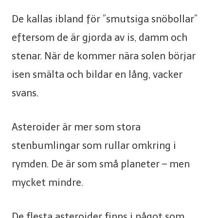
De kallas ibland för ”smutsiga snöbollar”
eftersom de är gjorda av is, damm och
stenar. När de kommer nära solen börjar
isen smälta och bildar en lång, vacker
svans.
Asteroider är mer som stora
stenbumlingar som rullar omkring i
rymden. De är som små planeter – men
mycket mindre.
De flesta asteroider finns i något som