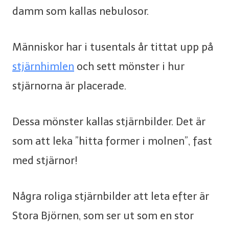
damm som kallas nebulosor.
Människor har i tusentals år tittat upp på
stjärnhimlen
och sett mönster i hur
stjärnorna är placerade.
Dessa mönster kallas stjärnbilder. Det är
som att leka ”hitta former i molnen”, fast
med stjärnor!
Några roliga stjärnbilder att leta efter är
Stora Björnen, som ser ut som en stor