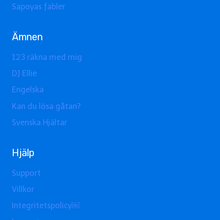
Sapoyas fabler
Ämnen
123 räkna med mig
DJ Ellie
Engelska
Kan du lösa gåtan?
Svenska Hjältar
Hjälp
Support
Villkor
Integritetspolicy￼