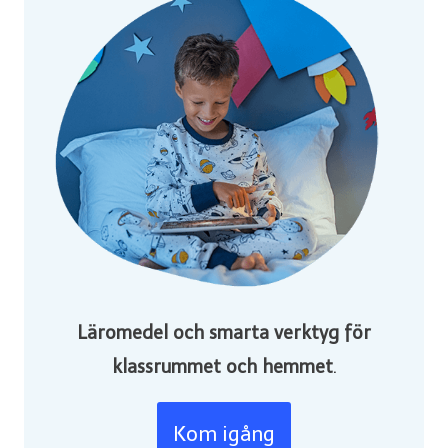
Läromedel och smarta verktyg för
klassrummet och hemmet
.
Kom igång