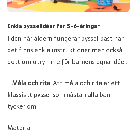
Enkla pysselidéer för 5–6-åringar
I den här åldern fungerar pyssel bäst när
det finns enkla instruktioner men också
gott om utrymme för barnens egna idéer.
–
Måla och rita
: Att måla och rita är ett
klassiskt pyssel som nästan alla barn
tycker om.
Material