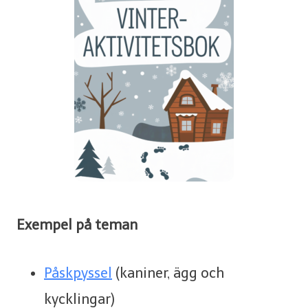
Exempel på teman
Påskpyssel
(kaniner, ägg och
kycklingar)