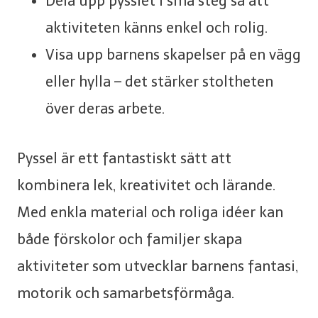
Dela upp pysslet i små steg så att
aktiviteten känns enkel och rolig.
Visa upp barnens skapelser på en vägg
eller hylla – det stärker stoltheten
över deras arbete.
Pyssel är ett fantastiskt sätt att
kombinera lek, kreativitet och lärande.
Med enkla material och roliga idéer kan
både förskolor och familjer skapa
aktiviteter som utvecklar barnens fantasi,
motorik och samarbetsförmåga.