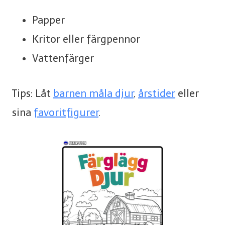
Papper
Kritor eller färgpennor
Vattenfärger
Tips: Låt
barnen måla djur
,
årstider
eller
sina
favoritfigurer
.