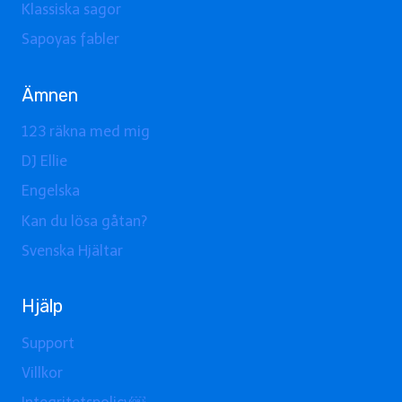
Klassiska sagor
Sapoyas fabler
Ämnen
123 räkna med mig
DJ Ellie
Engelska
Kan du lösa gåtan?
Svenska Hjältar
Hjälp
Support
Villkor