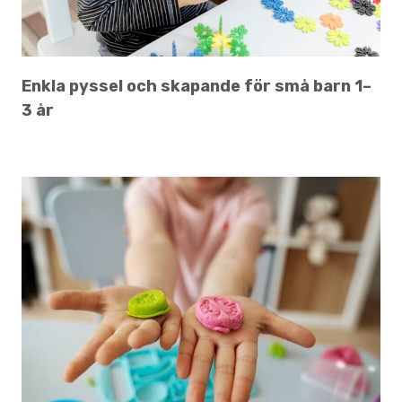
Enkla pyssel och skapande för små barn 1–
3 år