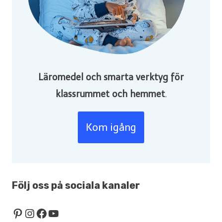
Läromedel och smarta verktyg för
klassrummet och hemmet
.
Kom igång
Följ oss på sociala kanaler
Pinterest
Instagram
Facebook
YouTube