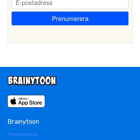
Brainytoon
Prenumerera