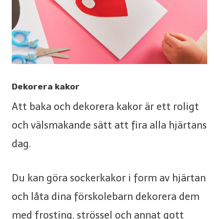
Dekorera kakor
Att baka och dekorera kakor är ett roligt
och välsmakande sätt att fira alla hjärtans
dag.
Du kan göra sockerkakor i form av hjärtan
och låta dina förskolebarn dekorera dem
med frosting, strössel och annat gott