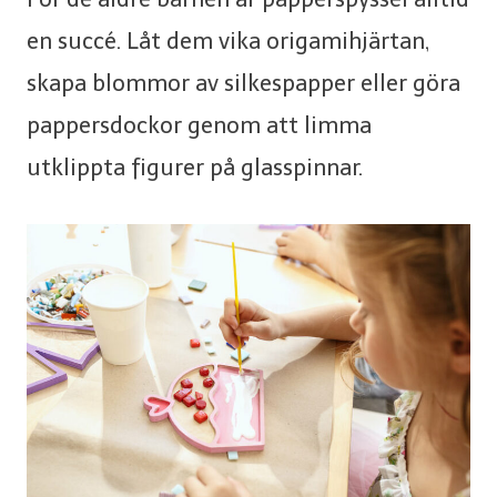
en succé. Låt dem vika origamihjärtan,
skapa blommor av silkespapper eller göra
pappersdockor genom att limma
utklippta figurer på glasspinnar.