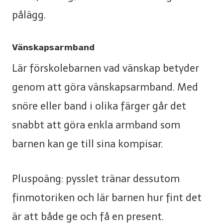
pålägg.
Vänskapsarmband
Lär förskolebarnen vad vänskap betyder
genom att göra vänskapsarmband. Med
snöre eller band i olika färger går det
snabbt att göra enkla armband som
barnen kan ge till sina kompisar.
Pluspoäng: pysslet tränar dessutom
finmotoriken och lär barnen hur fint det
är att både ge och få en present.