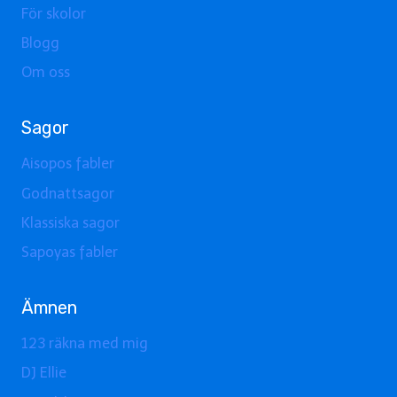
För skolor
Blogg
Om oss
Sagor
Aisopos fabler
Godnattsagor
Klassiska sagor
Sapoyas fabler
Ämnen
123 räkna med mig
DJ Ellie