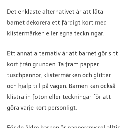
Det enklaste alternativet är att låta
barnet dekorera ett färdigt kort med
klistermärken eller egna teckningar.
Ett annat alternativ är att barnet gör sitt
kort från grunden. Ta fram papper,
tuschpennor, klistermärken och glitter
och hjälp till på vägen. Barnen kan också
klistra in foton eller teckningar för att
göra varje kort personligt.
För de äldre barnen är papperspyssel alltid