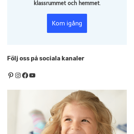
klassrummet och hemmet
.
Kom igång
Följ oss på sociala kanaler
Pinterest
Instagram
Facebook
YouTube