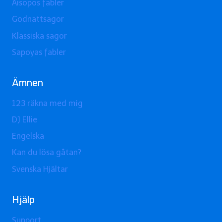
Aisopos fabler
Godnattsagor
Klassiska sagor
Sapoyas fabler
Ämnen
123 räkna med mig
DJ Ellie
Engelska
Kan du lösa gåtan?
Svenska Hjältar
Hjälp
Support