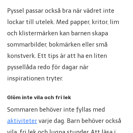
Pyssel passar också bra när vädret inte
lockar till utelek. Med papper, kritor, lim
och klistermärken kan barnen skapa
sommarbilder, bokmärken eller små
konstverk. Ett tips är att ha en liten
pyssellåda redo för dagar när
inspirationen tryter.
Glöm inte vila och fri lek
Sommaren behöver inte fyllas med
aktiviteter
varje dag. Barn behöver också
vila, fri lek och lugna stunder. Att läsa i