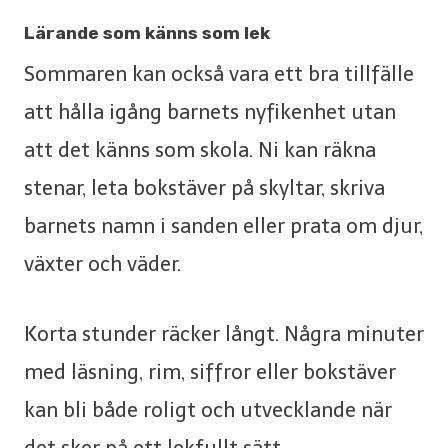
Lärande som känns som lek
Sommaren kan också vara ett bra tillfälle
att hålla igång barnets nyfikenhet utan
att det känns som skola. Ni kan räkna
stenar, leta bokstäver på skyltar, skriva
barnets namn i sanden eller prata om djur,
växter och väder.
Korta stunder räcker långt. Några minuter
med läsning, rim, siffror eller bokstäver
kan bli både roligt och utvecklande när
det sker på ett lekfullt sätt.