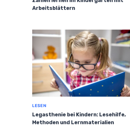
Zahlen lernen im Kindergarten mit
Arbeitsblättern
LESEN
Legasthenie bei Kindern: Lesehilfe,
Methoden und Lernmaterialien