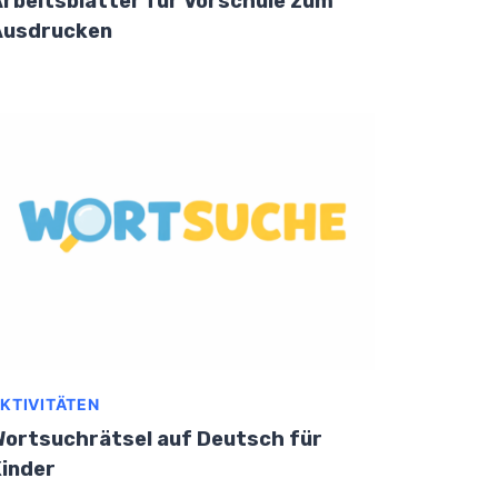
rbeitsblätter für Vorschule zum
Ausdrucken
KTIVITÄTEN
ortsuchrätsel auf Deutsch für
inder