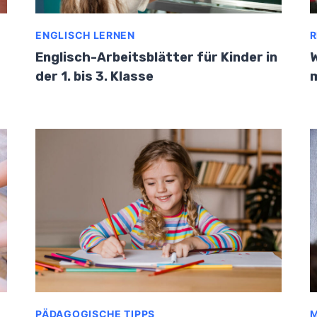
ENGLISCH LERNEN
R
Englisch-Arbeitsblätter für Kinder in
W
der 1. bis 3. Klasse
m
PÄDAGOGISCHE TIPPS
M