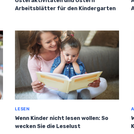
Osteraktivitäten und Ostern
A
Arbeitsblätter für den Kindergarten
LESEN
A
Wenn Kinder nicht lesen wollen: So
W
wecken Sie die Leselust
K