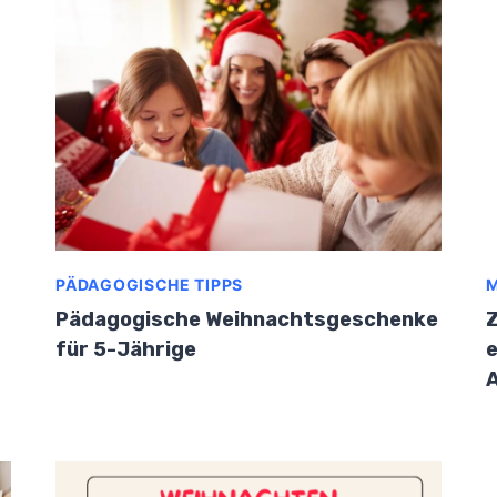
PÄDAGOGISCHE TIPPS
M
Pädagogische Weihnachtsgeschenke
Z
für 5-Jährige
e