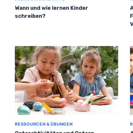
Wann und wie lernen Kinder
A
schreiben?
F
V
RESSOURCEN & ÜBUNGEN
R