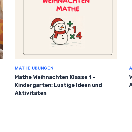
MATHE ÜBUNGEN
A
Mathe Weihnachten Klasse 1 –
Kindergarten: Lustige Ideen und
A
Aktivitäten
te