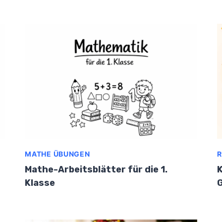
MATHE ÜBUNGEN
R
Mathe-Arbeitsblätter für die 1.
K
Klasse