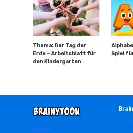
Thema: Der Tag der
Alphabe
Erde – Arbeitsblatt für
Spiel f
den Kindergarten
Brai
Einlo
Blog
English