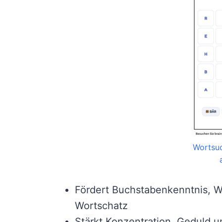
Wortsuc
Fördert Buchstabenkenntnis, 
Wortschatz
Stärkt Konzentration, Geduld 