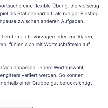
ortsuche eine flexible Übung, die vielseitig
el als Stationenarbeit, als ruhiger Einstieg
Lernpause zwischen anderen Aufgaben.
es Lerntempo bevorzugen oder von klaren,
n, fühlen sich mit Wortsuchrätseln auf
einfach anpassen, indem Wortauswahl,
ngitters variiert werden. So können
nnerhalb einer Gruppe gut berücksichtigt