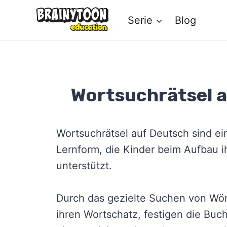
Zum
Serie
Blog
Inhalt
springen
Wortsuchrätsel a
Wortsuchrätsel auf Deutsch sind ei
Lernform, die Kinder beim Aufbau 
unterstützt.
Durch das gezielte Suchen von Wör
ihren Wortschatz, festigen die Bu