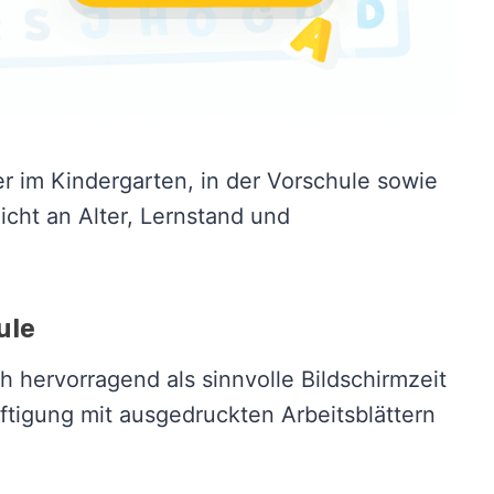
er im Kindergarten, in der Vorschule sowie
eicht an Alter, Lernstand und
ule
 hervorragend als sinnvolle Bildschirmzeit
äftigung mit ausgedruckten Arbeitsblättern