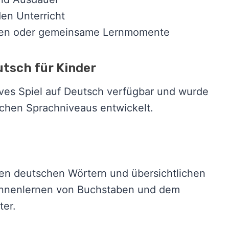
en Unterricht
eiten oder gemeinsame Lernmomente
utsch für Kinder
tives Spiel auf Deutsch verfügbar und wurde
lichen Sprachniveaus entwickelt.
hen deutschen Wörtern und übersichtlichen
Kennenlernen von Buchstaben und dem
ter.