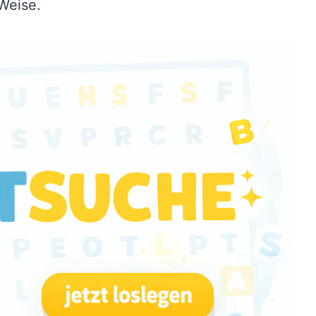
Weise.