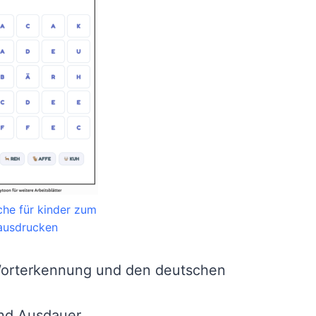
he für kinder zum
ausdrucken
Worterkennung und den deutschen
und Ausdauer