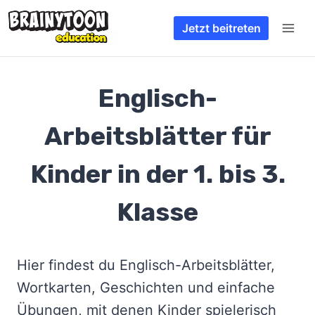
Zum
Jetzt beitreten
Inhalt
springen
Englisch-
Arbeitsblätter für
Kinder in der 1. bis 3.
Klasse
Hier findest du Englisch-Arbeitsblätter,
Wortkarten, Geschichten und einfache
Übungen, mit denen Kinder spielerisch