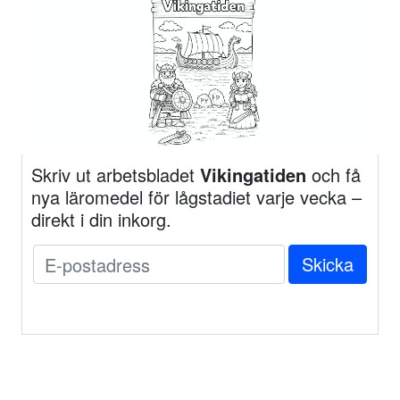
Skriv ut arbetsbladet
Vikingatiden
och få
nya läromedel för lågstadiet varje vecka –
direkt i din inkorg.