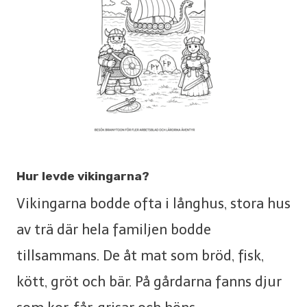
Hur levde vikingarna?
Vikingarna bodde ofta i långhus, stora hus
av trä där hela familjen bodde
tillsammans. De åt mat som bröd, fisk,
kött, gröt och bär. På gårdarna fanns djur