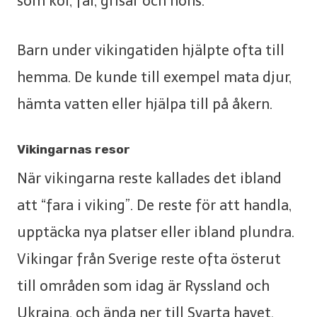
som kor, får, grisar och höns.
Barn under vikingatiden hjälpte ofta till
hemma. De kunde till exempel mata djur,
hämta vatten eller hjälpa till på åkern.
Vikingarnas resor
När vikingarna reste kallades det ibland
att “fara i viking”. De reste för att handla,
upptäcka nya platser eller ibland plundra.
Vikingar från Sverige reste ofta österut
till områden som idag är Ryssland och
Ukraina, och ända ner till Svarta havet.