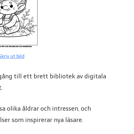
Skriv ut bild
ng till ett brett bibliotek av digitala
.
sa olika åldrar och intressen, och
ser som inspirerar nya läsare.