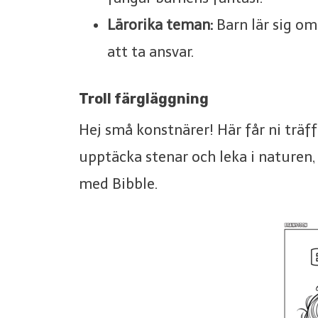
Lärorika teman:
Barn lär sig om
att ta ansvar.
Troll färgläggning
Hej små konstnärer! Här får ni träff
upptäcka stenar och leka i naturen, B
med Bibble.