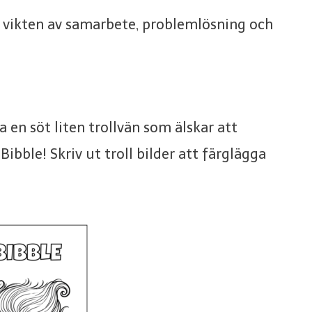
 vikten av samarbete, problemlösning och
a en söt liten trollvän som älskar att
ibble! Skriv ut troll bilder att färglägga