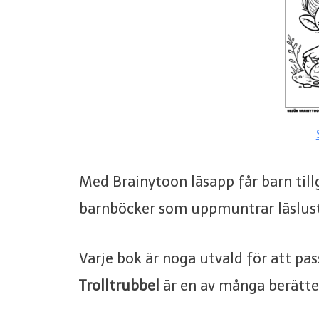
Med Brainytoon läsapp får barn tillgå
barnböcker som uppmuntrar läslust
Varje bok är noga utvald för att pas
Trolltrubbel
är en av många berättel