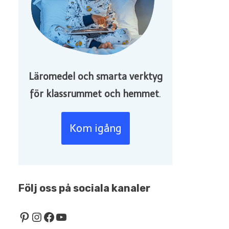
Läromedel och smarta verktyg
för klassrummet och hemmet
.
Kom igång
Följ oss på sociala kanaler
Pinterest
Instagram
Facebook
YouTube