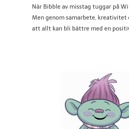
När Bibble av misstag tuggar på Wibb
Men genom samarbete, kreativitet o
att allt kan bli bättre med en positi