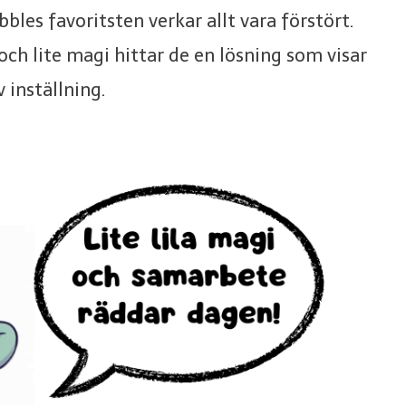
les favoritsten verkar allt vara förstört.
ch lite magi hittar de en lösning som visar
v inställning.