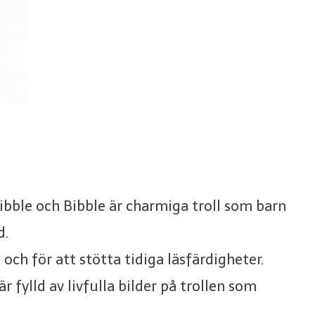
bble och Bibble är charmiga troll som barn
d.
och för att stötta tidiga läsfärdigheter.
är fylld av livfulla bilder på trollen som