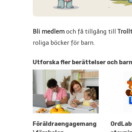
Bli medlem
och få tillgång till
Troll
roliga böcker för barn.
Utforska fler berättelser och bar
Föräldraengagemang
OrdLab