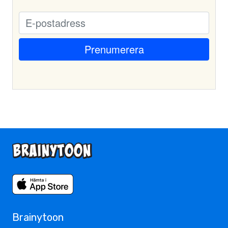
Brainytoon