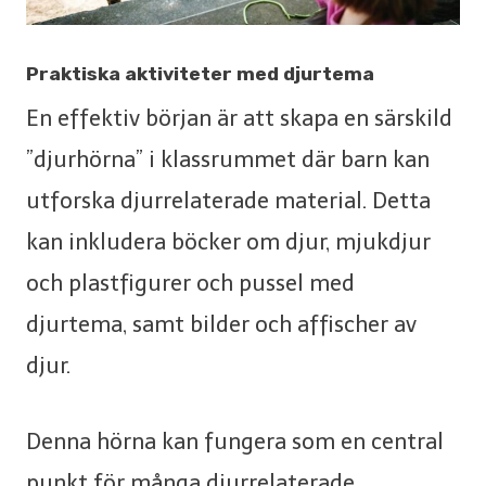
Praktiska aktiviteter med djurtema
En effektiv början är att skapa en särskild
”djurhörna” i klassrummet där barn kan
utforska djurrelaterade material. Detta
kan inkludera böcker om djur, mjukdjur
och plastfigurer och pussel med
djurtema, samt bilder och affischer av
djur.
Denna hörna kan fungera som en central
punkt för många djurrelaterade