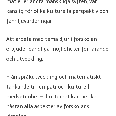
mat eller andra mänskliga syften, var
känslig för olika kulturella perspektiv och
familjevärderingar.
Att arbeta med tema djur i förskolan
erbjuder oändliga möjligheter för lärande
och utveckling.
Från språkutveckling och matematiskt
tänkande till empati och kulturell
medvetenhet – djurtemat kan berika
nästan alla aspekter av förskolans