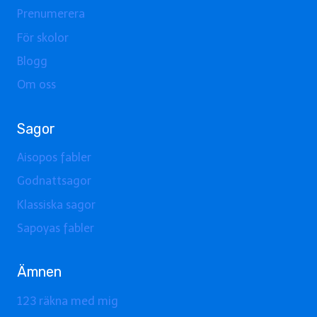
Prenumerera
För skolor
Blogg
Om oss
Sagor
Aisopos fabler
Godnattsagor
Klassiska sagor
Sapoyas fabler
Ämnen
123 räkna med mig