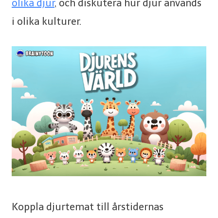
olika djur
, och diskutera hur djur används
i olika kulturer.
Koppla djurtemat till årstidernas