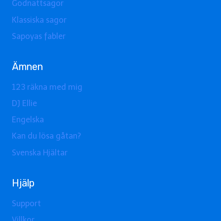
Godnattsagor
Klassiska sagor
Sapoyas fabler
Ämnen
123 räkna med mig
DJ Ellie
Engelska
Kan du lösa gåtan?
Svenska Hjältar
Hjälp
Support
Villkor