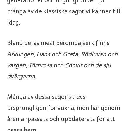
generationer och utgör grunden för
många av de klassiska sagor vi känner till
idag.
Bland deras mest berömda verk finns
Askungen, Hans och Greta, Rödluvan och
vargen, Törnrosa
och
Snövit och de sju
dvärgarna
.
Många av dessa sagor skrevs
ursprungligen för vuxna, men har genom
åren anpassats och uppdaterats för att
passa barn.