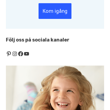
Kom igång
Följ oss på sociala kanaler
Pinterest
Instagram
Facebook
YouTube