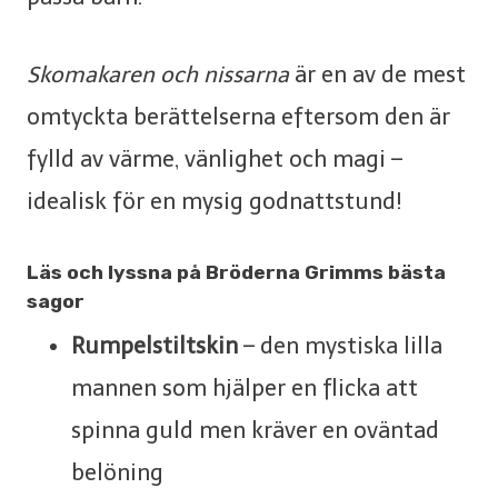
Skomakaren och nissarna
är en av de mest
omtyckta berättelserna eftersom den är
fylld av värme, vänlighet och magi –
idealisk för en mysig godnattstund!
Läs och lyssna på Bröderna Grimms bästa
sagor
Rumpelstiltskin
– den mystiska lilla
mannen som hjälper en flicka att
spinna guld men kräver en oväntad
belöning