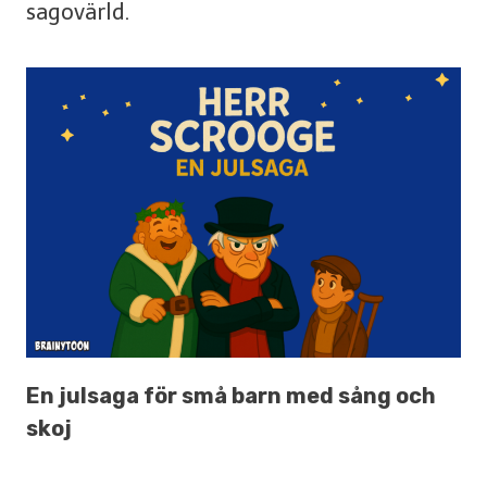
sagovärld.
En julsaga för små barn med sång och
skoj