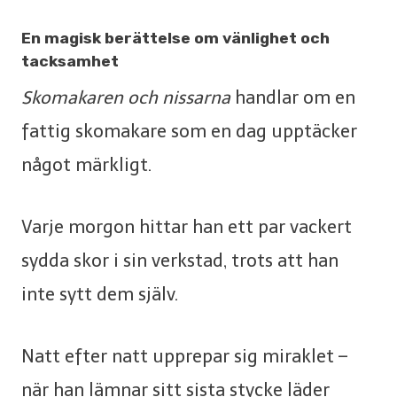
En magisk berättelse om vänlighet och
tacksamhet
Skomakaren och nissarna
handlar om en
fattig skomakare som en dag upptäcker
något märkligt.
Varje morgon hittar han ett par vackert
sydda skor i sin verkstad, trots att han
inte sytt dem själv.
Natt efter natt upprepar sig miraklet –
när han lämnar sitt sista stycke läder