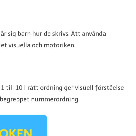
är sig barn hur de skrivs. Att använda
et visuella och motoriken.
ill 10 i rätt ordning ger visuell förståelse
ker begreppet nummerordning.