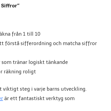
Siffror”
äkna från 1 till 10
t förstå sifferordning och matcha siffror
 som tränar logiskt tänkande
r räkning roligt
t viktigt steg i varje barns utveckling.
er
är ett fantastiskt verktyg som