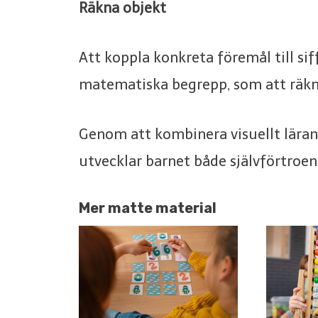
Räkna objekt
Att koppla konkreta föremål till siff
matematiska begrepp, som att räkn
Genom att kombinera visuellt läran
utvecklar barnet både självförtroen
Mer matte material