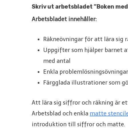
Skriv ut arbetsbladet ”Boken med 
Arbetsbladet innehåller:
Räkneövningar för att lära sig r
Uppgifter som hjälper barnet at
med antal
Enkla problemlösningsövningar
Färgglada illustrationer som gö
Att lära sig siffror och räkning är et
Arbetsblad och enkla
matte stencil
introduktion till siffror och matte.