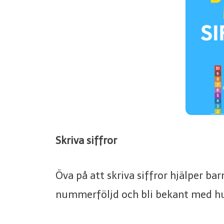
Skriva siffror
Öva på att skriva siffror hjälper ba
nummerföljd och bli bekant med hur 