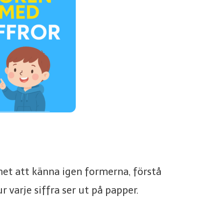
rnet att känna igen formerna, förstå
varje siffra ser ut på papper.