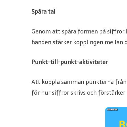
Spåra tal
Genom att spåra formen på siffror l
handen stärker kopplingen mellan d
Punkt-till-punkt-aktiviteter
Att koppla samman punkterna från 1 t
för hur siffror skrivs och förstär