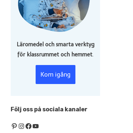
Läromedel och smarta verktyg
för klassrummet och hemmet
.
Kom igång
Följ oss på sociala kanaler
Pinterest
Instagram
Facebook
YouTube