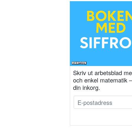
Skriv ut arbetsblad med
och enkel matematik – 
din inkorg.