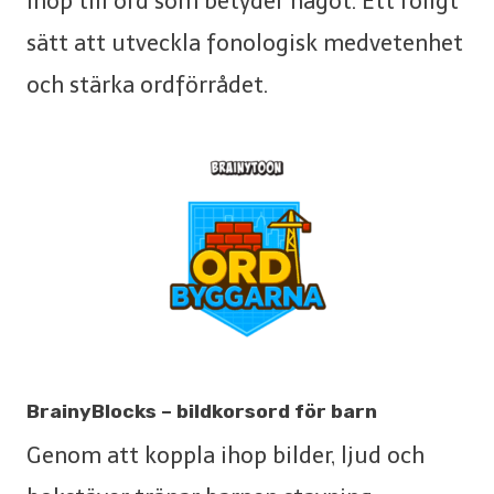
ihop till ord som betyder något. Ett roligt
sätt att utveckla fonologisk medvetenhet
och stärka ordförrådet.
BrainyBlocks – bildkorsord för barn
Genom att koppla ihop bilder, ljud och