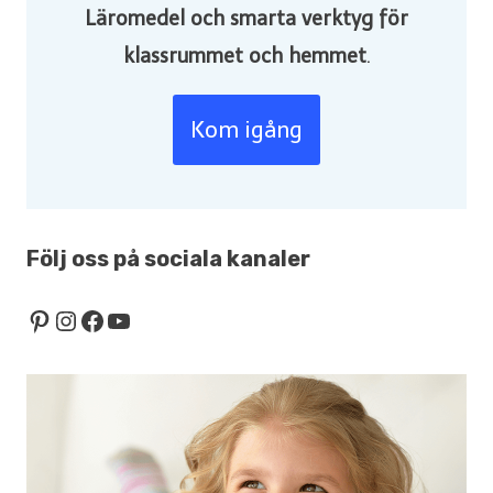
Läromedel och smarta verktyg för
klassrummet och hemmet
.
Kom igång
Följ oss på sociala kanaler
Pinterest
Instagram
Facebook
YouTube