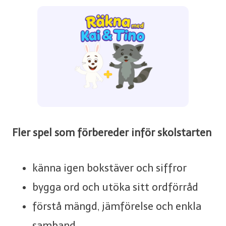
Fler spel som förbereder inför skolstarten
känna igen bokstäver och siffror
bygga ord och utöka sitt ordförråd
förstå mängd, jämförelse och enkla
samband