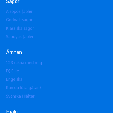
Sagor
Aisopos fabler
Godnattsagor
Klassiska sagor
Sapoyas fabler
Ämnen
123 räkna med mig
DJ Ellie
Engelska
Kan du lösa gåtan?
Svenska Hjältar
Hjälp