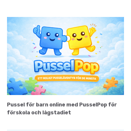
Pussel för barn online med PusselPop för
förskola och lågstadiet