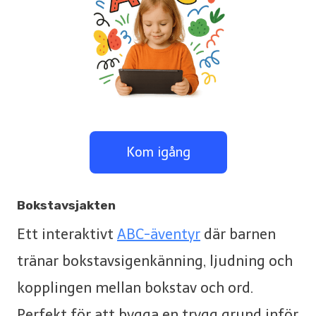
Kom igång
Bokstavsjakten
Ett interaktivt
ABC-äventyr
där barnen
tränar bokstavsigenkänning, ljudning och
kopplingen mellan bokstav och ord.
Perfekt för att bygga en trygg grund inför