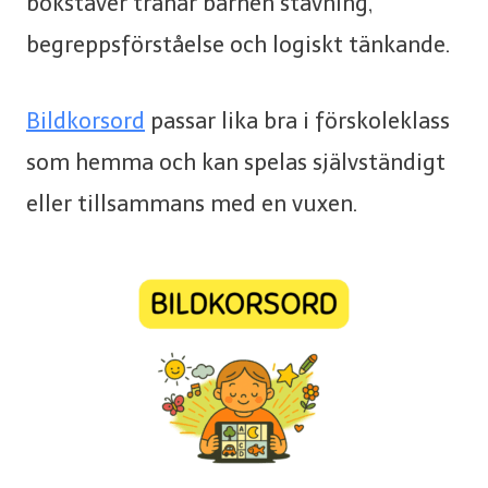
bokstäver tränar barnen stavning,
begreppsförståelse och logiskt tänkande.
Bildkorsord
passar lika bra i förskoleklass
som hemma och kan spelas självständigt
eller tillsammans med en vuxen.