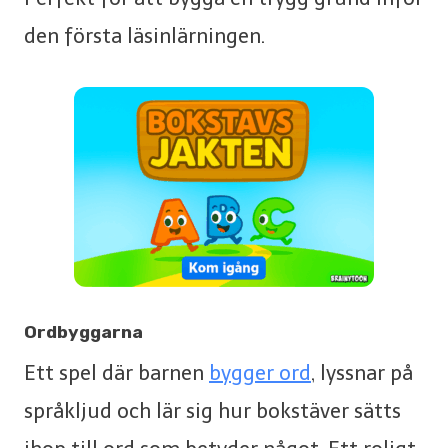
den första läsinlärningen.
Ordbyggarna
Ett spel där barnen
bygger ord
, lyssnar på
språkljud och lär sig hur bokstäver sätts