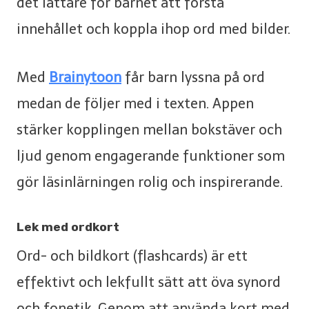
det lättare för barnet att förstå
innehållet och koppla ihop ord med bilder.
Med
Brainytoon
får barn lyssna på ord
medan de följer med i texten. Appen
stärker kopplingen mellan bokstäver och
ljud genom engagerande funktioner som
gör läsinlärningen rolig och inspirerande.
Lek med ordkort
Ord- och bildkort (flashcards) är ett
effektivt och lekfullt sätt att öva synord
och fonetik. Genom att använda kort med