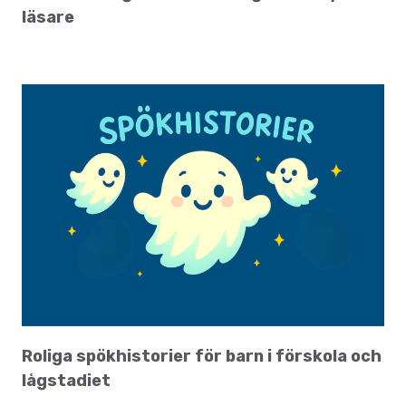
läsare
Roliga spökhistorier för barn i förskola och
lågstadiet