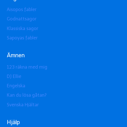
Aisopos fabler
Godnattsagor
Klassiska sagor
Sapoyas fabler
Ämnen
123 räkna med mig
DJ Ellie
Engelska
Kan du lösa gåtan?
Svenska Hjältar
Hjälp