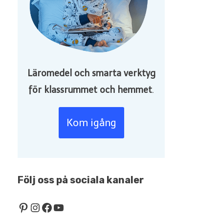
Läromedel och smarta verktyg
för klassrummet och hemmet
.
Kom igång
Följ oss på sociala kanaler
Pinterest
Instagram
Facebook
YouTube