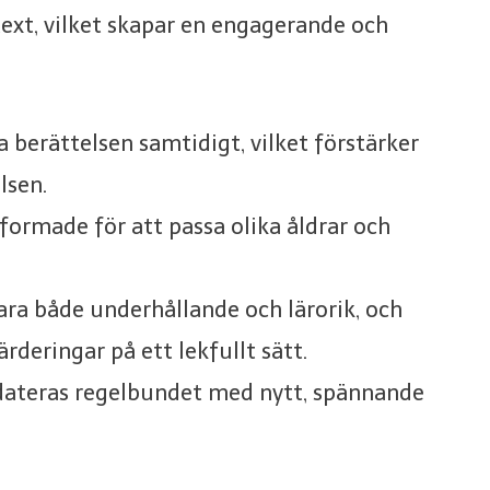
ext, vilket skapar en engagerande och
a berättelsen samtidigt, vilket förstärker
lsen.
formade för att passa olika åldrar och
ara både underhållande och lärorik, och
rderingar på ett lekfullt sätt.
pdateras regelbundet med nytt, spännande