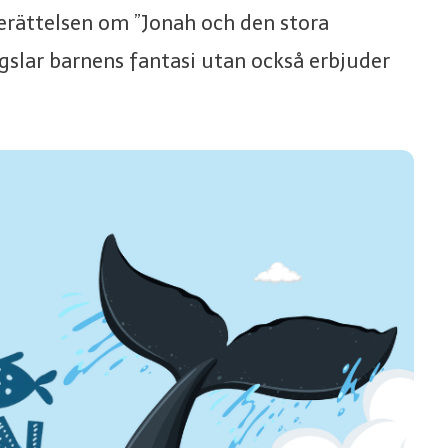
berättelsen om ”Jonah och den stora
ngslar barnens fantasi utan också erbjuder