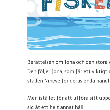
Berättelsen om Jona och den stora va
Den följer Jona, som får ett viktigt
staden Nineve för deras onda handli
Men istället för att utföra sitt upp
sig åt ett helt annat håll.