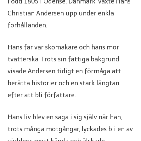
Född 1805 i Odense, Danmark, växte Hans
Christian Andersen upp under enkla
förhållanden.
Hans far var skomakare och hans mor
tvätterska. Trots sin fattiga bakgrund
visade Andersen tidigt en förmåga att
berätta historier och en stark längtan
efter att bli författare.
Hans liv blev en saga i sig själv när han,
trots många motgångar, lyckades bli en av
världens mest kända och älskade