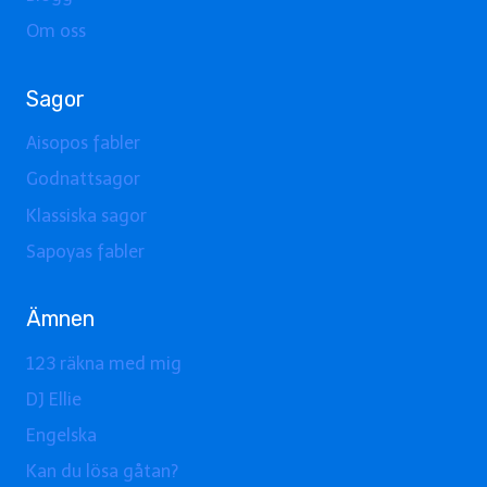
Om oss
Sagor
Aisopos fabler
Godnattsagor
Klassiska sagor
Sapoyas fabler
Ämnen
123 räkna med mig
DJ Ellie
Engelska
Kan du lösa gåtan?