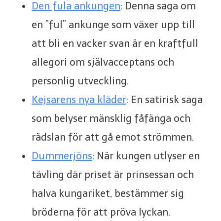
Den fula ankungen
: Denna saga om
en ”ful” ankunge som växer upp till
att bli en vacker svan är en kraftfull
allegori om självacceptans och
personlig utveckling.
Kejsarens nya kläder
: En satirisk saga
som belyser mänsklig fåfänga och
rädslan för att gå emot strömmen.
Dummerjöns
: När kungen utlyser en
tävling där priset är prinsessan och
halva kungariket, bestämmer sig
bröderna för att pröva lyckan.