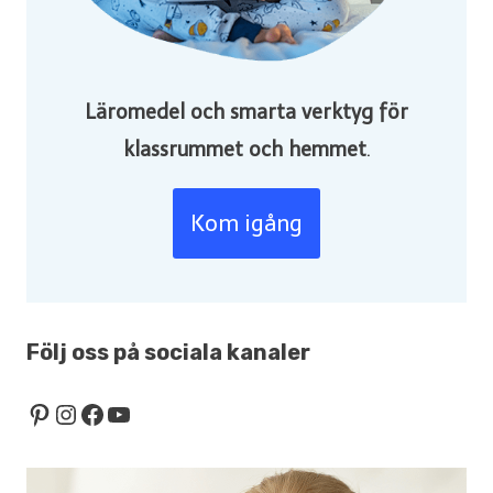
Läromedel och smarta verktyg för
klassrummet och hemmet
.
Kom igång
Följ oss på sociala kanaler
Pinterest
Instagram
Facebook
YouTube