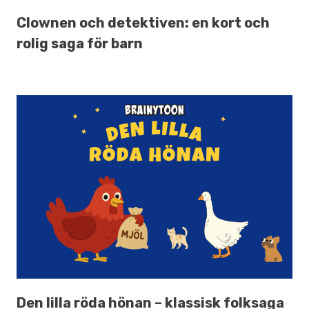
Clownen och detektiven: en kort och
rolig saga för barn
Den lilla röda hönan – klassisk folksaga