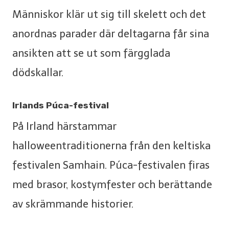
Människor klär ut sig till skelett och det
anordnas parader där deltagarna får sina
ansikten att se ut som färgglada
dödskallar.
Irlands Púca-festival
På Irland härstammar
halloweentraditionerna från den keltiska
festivalen Samhain. Púca-festivalen firas
med brasor, kostymfester och berättande
av skrämmande historier.