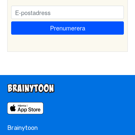
Brainytoon