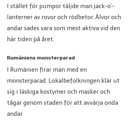
I stället för pumpor täljde man jack-o’-
lanterner av rovor och rödbetor. Älvor och
andar sades vara som mest aktiva vid den
här tiden på året.
Rumäniens monsterparad
I Rumänien firar man med en
monsterparad. Lokalbefolkningen klär ut
sig i läskiga kostymer och masker och
tågar genom staden för att avvärja onda
andar.