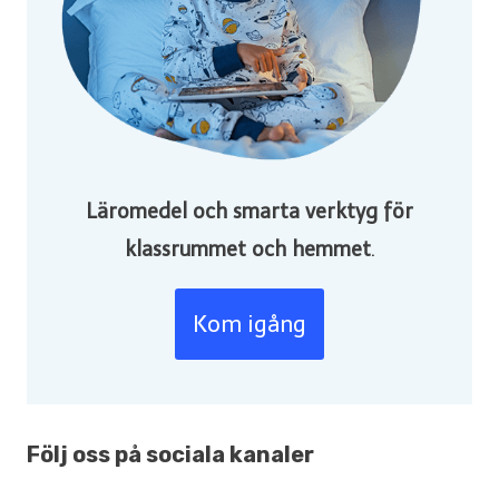
Läromedel och smarta verktyg för
klassrummet och hemmet
.
Kom igång
Följ oss på sociala kanaler