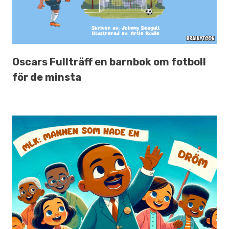
Oscars Fullträff en barnbok om fotboll
för de minsta