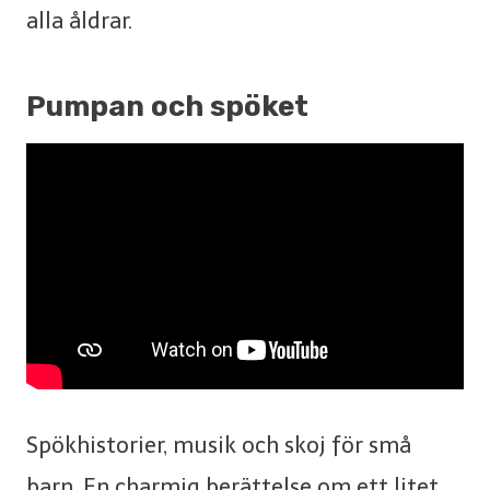
alla åldrar.
Pumpan och spöket
Spökhistorier, musik och skoj för små
barn. En charmig berättelse om ett litet