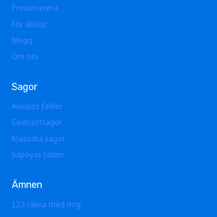
Prenumerera
För skolor
Blogg
Om oss
Sagor
Aisopos fabler
Godnattsagor
Klassiska sagor
Sapoyas fabler
Ämnen
123 räkna med mig