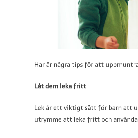
Här är några tips för att uppmuntra 
Låt dem leka fritt
Lek är ett viktigt sätt för barn att 
utrymme att leka fritt och använda s