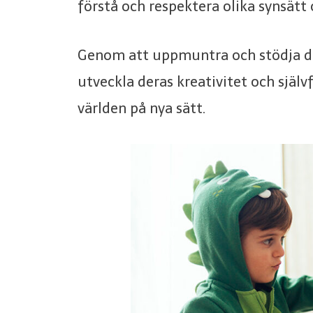
förstå och respektera olika synsätt 
Genom att uppmuntra och stödja ditt
utveckla deras kreativitet och själ
världen på nya sätt.