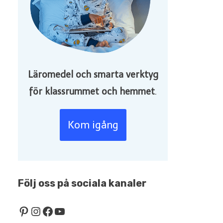
Läromedel och smarta verktyg
för klassrummet och hemmet
.
Kom igång
Följ oss på sociala kanaler
Pinterest
Instagram
Facebook
YouTube