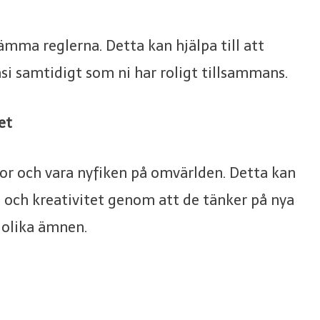
mma reglerna. Detta kan hjälpa till att
asi samtidigt som ni har roligt tillsammans.
et
or och vara nyfiken på omvärlden. Detta kan
si och kreativitet genom att de tänker på nya
a olika ämnen.