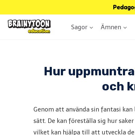
Skip
Pedagog
to
Sagor
Ämnen
content
Hur uppmuntrar
och k
Genom att använda sin fantasi kan b
sätt. De kan föreställa sig hur saker 
vilket kan hjälpa till att utveckla de