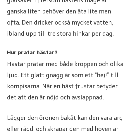
godsaker. Eftersom hästens mage är
ganska liten behöver den äta lite men
ofta. Den dricker också mycket vatten,
ibland upp till tre stora hinkar per dag.
Hur pratar hästar?
Hästar pratar med både kroppen och olika
ljud. Ett glatt gnägg är som ett “hej!” till
kompisarna. När en häst frustar betyder
det att den är nöjd och avslappnad.
Lägger den öronen bakåt kan den vara arg
eller rädd, och skrapar den med hoven är