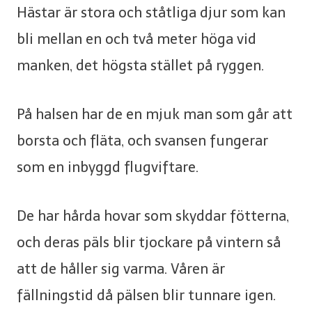
Hästar är stora och ståtliga djur som kan
bli mellan en och två meter höga vid
manken, det högsta stället på ryggen.
På halsen har de en mjuk man som går att
borsta och fläta, och svansen fungerar
som en inbyggd flugviftare.
De har hårda hovar som skyddar fötterna,
och deras päls blir tjockare på vintern så
att de håller sig varma. Våren är
fällningstid då pälsen blir tunnare igen.