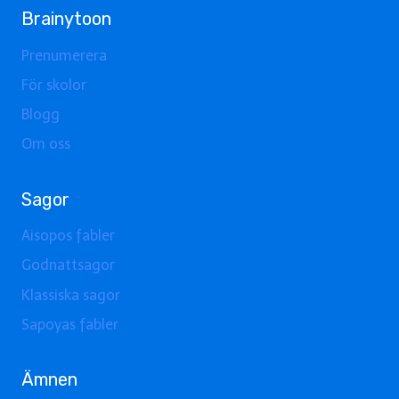
Brainytoon
Prenumerera
För skolor
Blogg
Om oss
Sagor
Aisopos fabler
Godnattsagor
Klassiska sagor
Sapoyas fabler
Ämnen