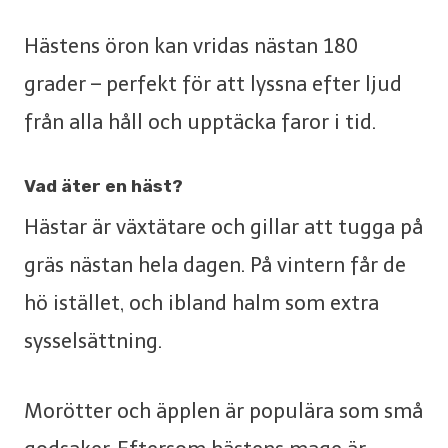
Hästens öron kan vridas nästan 180
grader – perfekt för att lyssna efter ljud
från alla håll och upptäcka faror i tid.
Vad äter en häst?
Hästar är växtätare och gillar att tugga på
gräs nästan hela dagen. På vintern får de
hö istället, och ibland halm som extra
sysselsättning.
Morötter och äpplen är populära som små