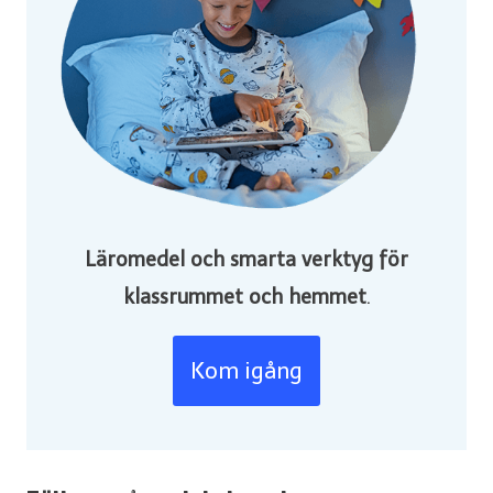
Läromedel och smarta verktyg för
klassrummet och hemmet
.
Kom igång