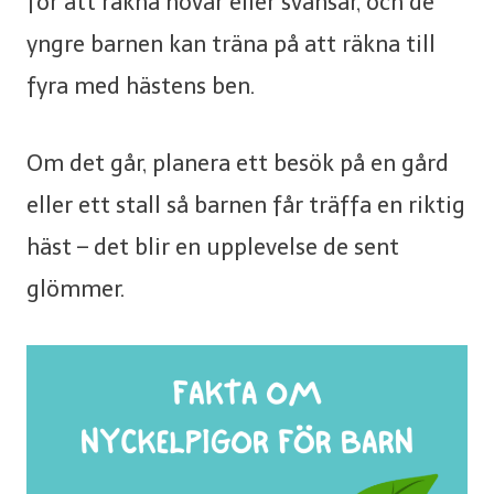
för att räkna hovar eller svansar, och de
yngre barnen kan träna på att räkna till
fyra med hästens ben.
Om det går, planera ett besök på en gård
eller ett stall så barnen får träffa en riktig
häst – det blir en upplevelse de sent
glömmer.