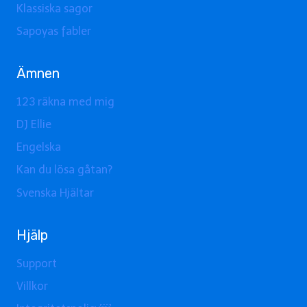
Klassiska sagor
Sapoyas fabler
Ämnen
123 räkna med mig
DJ Ellie
Engelska
Kan du lösa gåtan?
Svenska Hjältar
Hjälp
Support
Villkor