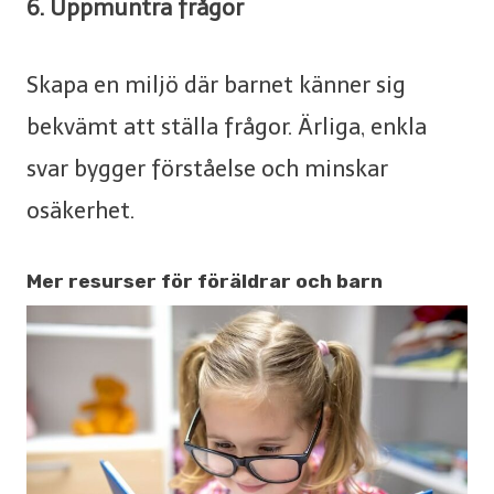
6. Uppmuntra frågor
Skapa en miljö där barnet känner sig
bekvämt att ställa frågor. Ärliga, enkla
svar bygger förståelse och minskar
osäkerhet.
Mer resurser f
ö
r föräldrar och barn