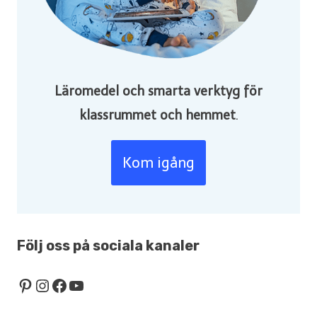
Läromedel och smarta verktyg för
klassrummet och hemmet
.
Kom igång
Följ oss på sociala kanaler
Pinterest
Instagram
Facebook
YouTube