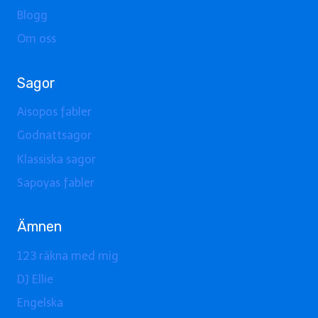
Blogg
Om oss
Sagor
Aisopos fabler
Godnattsagor
Klassiska sagor
Sapoyas fabler
Ämnen
123 räkna med mig
DJ Ellie
Engelska