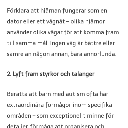
Förklara att hjärnan fungerar som en
dator eller ett vägnät – olika hjärnor
använder olika vägar för att komma fram
till samma mål. Ingen väg är bättre eller
sämre än någon annan, bara annorlunda.
2. Lyft fram styrkor och talanger
Berätta att barn med autism ofta har
extraordinära förmågor inom specifika
områden – som exceptionellt minne för
detaljer, förmåga att organisera och