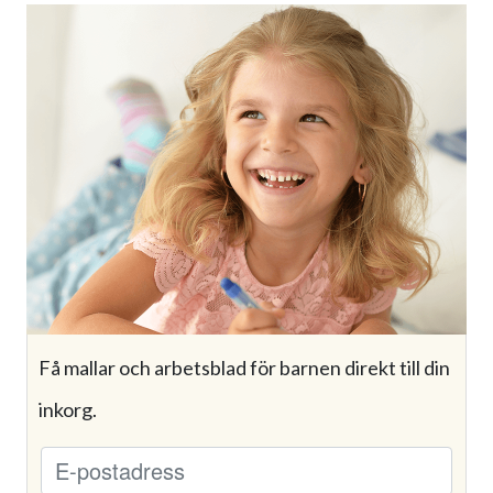
Få mallar och arbetsblad för barnen direkt till din
inkorg.