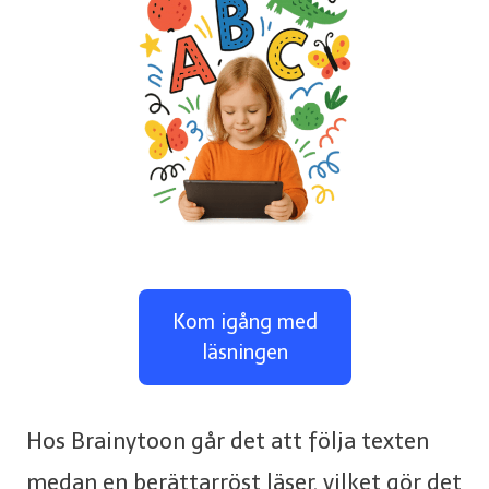
Kom igång med
läsningen
Hos Brainytoon går det att följa texten
medan en berättarröst läser, vilket gör det