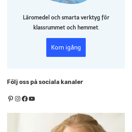
Läromedel och smarta verktyg för
klassrummet och hemmet
.
Kom igång
Följ oss på sociala kanaler
Pinterest
Instagram
Facebook
YouTube