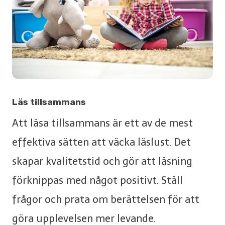
Läs tillsammans
Att läsa tillsammans är ett av de mest
effektiva sätten att väcka läslust. Det
skapar kvalitetstid och gör att läsning
förknippas med något positivt. Ställ
frågor och prata om berättelsen för att
göra upplevelsen mer levande.