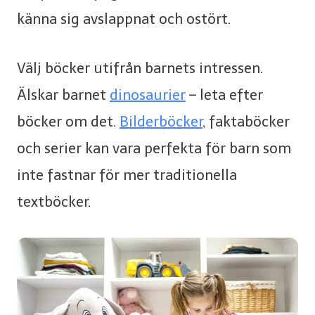
känna sig avslappnat och ostört.
Välj böcker utifrån barnets intressen.
Älskar barnet
dinosaurier
– leta efter
böcker om det.
Bilderböcker
, faktaböcker
och serier kan vara perfekta för barn som
inte fastnar för mer traditionella
textböcker.