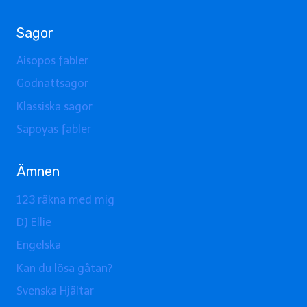
Sagor
Aisopos fabler
Godnattsagor
Klassiska sagor
Sapoyas fabler
Ämnen
123 räkna med mig
DJ Ellie
Engelska
Kan du lösa gåtan?
Svenska Hjältar