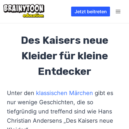
Zum
Jetzt beitreten
Inhalt
springen
Des Kaisers neue
Kleider für kleine
Entdecker
Unter den
klassischen Märchen
gibt es
nur wenige Geschichten, die so
tiefgründig und treffend sind wie Hans
Christian Andersens „Des Kaisers neue