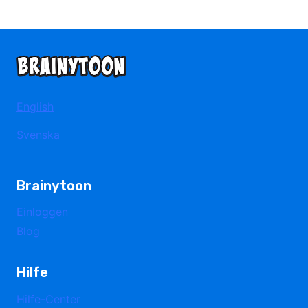
English
Svenska
Brainytoon
Einloggen
Blog
Hilfe
Hilfe-Center