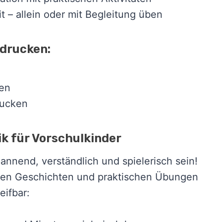
t – allein oder mit Begleitung üben
sdrucken:
nen
rucken
k für Vorschulkinder
pannend, verständlich und spielerisch sein!
tiven Geschichten und praktischen Übungen
ifbar: