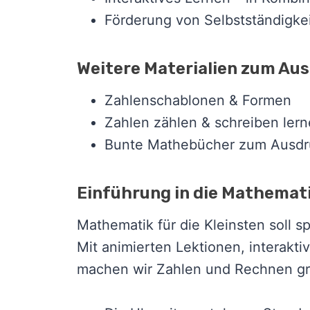
Förderung von Selbstständigkei
Weitere Materialien zum Au
Zahlenschablonen & Formen
Zahlen zählen & schreiben ler
Bunte Mathebücher zum Ausd
Einführung in die Mathemati
Mathematik für die Kleinsten soll s
Mit animierten Lektionen, interak
machen wir Zahlen und Rechnen gre