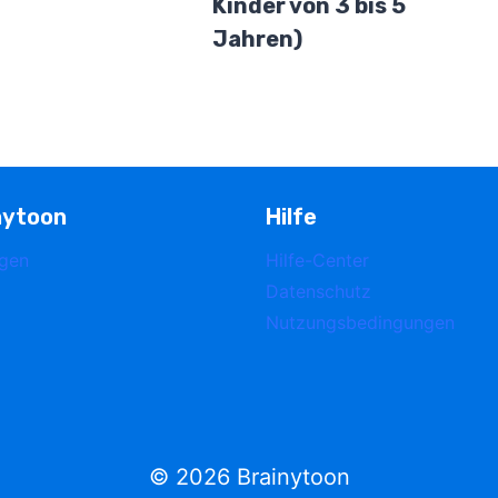
Kinder von 3 bis 5
Jahren)
nytoon
Hilfe
ggen
Hilfe-Center
Datenschutz
Nutzungsbedingungen
© 2026 Brainytoon