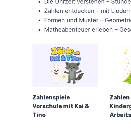
Die Uhrzeit verstehen – Stunde
Zahlen entdecken – mit Lieder
Formen und Muster – Geometrie
Matheabenteuer erleben – Ges
Zahlenspiele
Zahlen 
Vorschule mit Kai &
Kinder
Tino
Arbeit