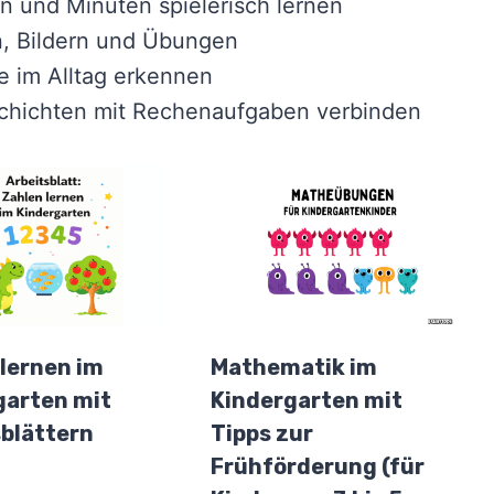
n und Minuten spielerisch lernen
n, Bildern und Übungen
 im Alltag erkennen
chichten mit Rechenaufgaben verbinden
lernen im
Mathematik im
garten mit
Kindergarten mit
sblättern
Tipps zur
Frühförderung (für