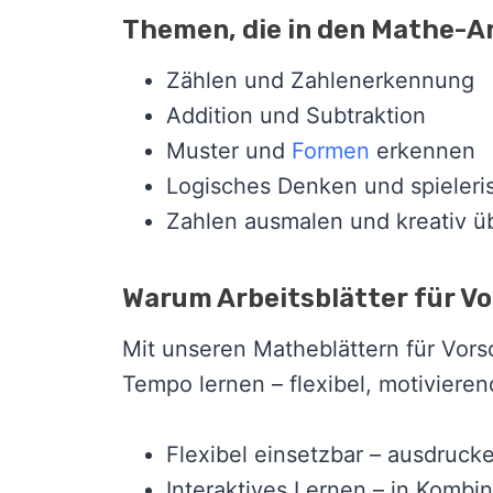
Themen, die in den Mathe-A
Zählen und Zahlenerkennung
Addition und Subtraktion
Muster und
Formen
erkennen
Logisches Denken und spieleri
Zahlen ausmalen und kreativ ü
Warum Arbeitsblätter für V
Mit unseren Matheblättern für Vors
Tempo lernen – flexibel, motiviere
Flexibel einsetzbar – ausdruck
Interaktives Lernen – in Kombin