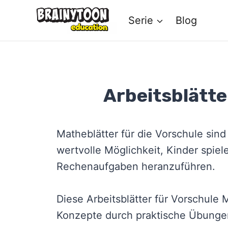
Zum
Serie
Blog
Inhalt
springen
Arbeitsblätt
Matheblätter für die Vorschule sin
wertvolle Möglichkeit, Kinder spiel
Rechenaufgaben heranzuführen.
Diese Arbeitsblätter für Vorschule
Konzepte durch praktische Übunge