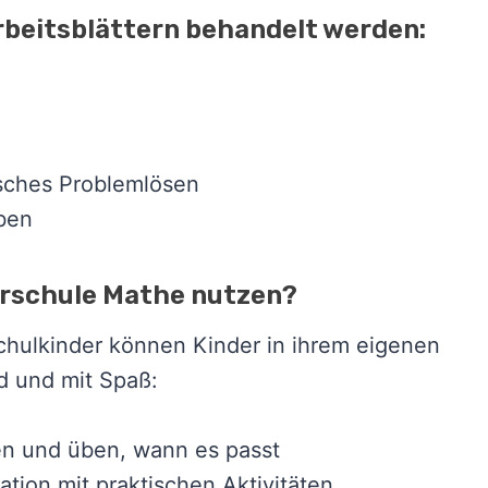
rbeitsblättern behandelt werden:
sches Problemlösen
ben
orschule Mathe nutzen?
chulkinder können Kinder in ihrem eigenen
nd und mit Spaß:
en und üben, wann es passt
ation mit praktischen Aktivitäten