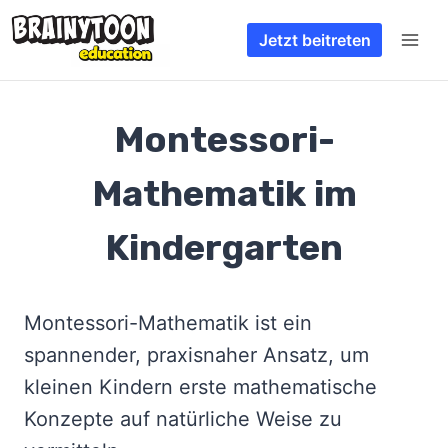
Zum
Jetzt beitreten
Inhalt
springen
Montessori-
Mathematik im
Kindergarten
Montessori-Mathematik ist ein
spannender, praxisnaher Ansatz, um
kleinen Kindern erste mathematische
Konzepte auf natürliche Weise zu