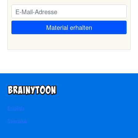
English
Svenska