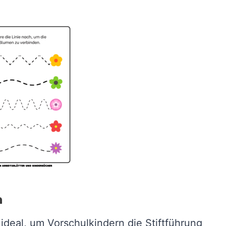
n
ideal, um Vorschulkindern die Stiftführung