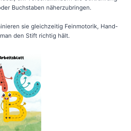
oder Buchstaben näherzubringen.
ainieren sie gleichzeitig Feinmotorik, Hand-
an den Stift richtig hält.