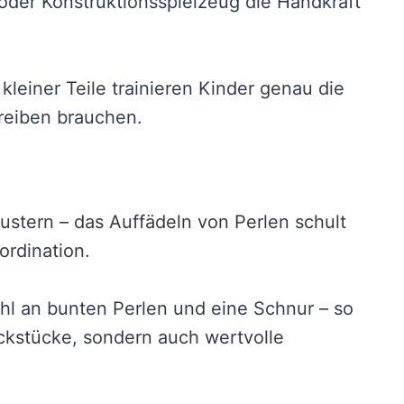
 oder Konstruktionsspielzeug die Handkraft
einer Teile trainieren Kinder genau die
hreiben brauchen.
stern – das Auffädeln von Perlen schult
rdination.
l an bunten Perlen und eine Schnur – so
kstücke, sondern auch wertvolle