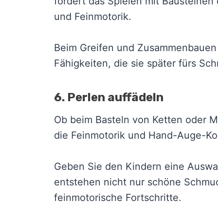
fördert das Spielen mit Bausteinen
und Feinmotorik.
Beim Greifen und Zusammenbauen kl
Fähigkeiten, die sie später fürs Sc
6. Perlen auffädeln
Ob beim Basteln von Ketten oder Mu
die Feinmotorik und Hand-Auge-Koo
Geben Sie den Kindern eine Auswah
entstehen nicht nur schöne Schmuc
feinmotorische Fortschritte.