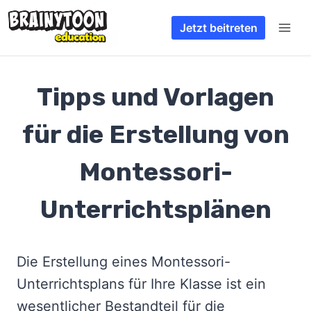
Zum
Jetzt beitreten
Inhalt
springen
Tipps und Vorlagen
für die Erstellung von
Montessori-
Unterrichtsplänen
Die Erstellung eines Montessori-
Unterrichtsplans für Ihre Klasse ist ein
wesentlicher Bestandteil für die