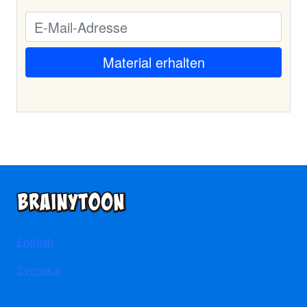
English
Svenska