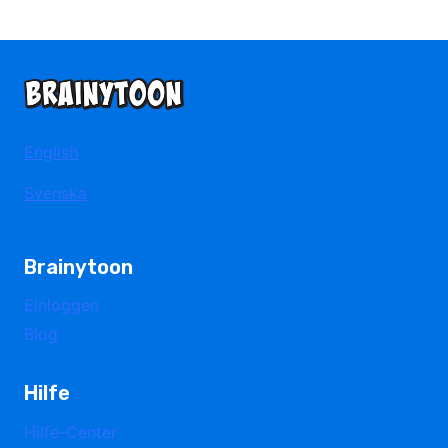
English
Svenska
Brainytoon
Einloggen
Blog
Hilfe
Hilfe-Center