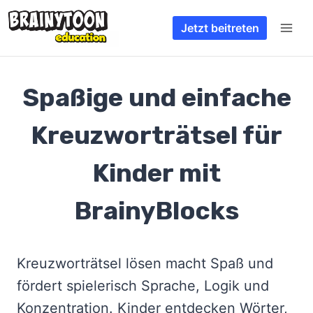
Zum
Jetzt beitreten
Inhalt
springen
Spaßige und einfache
Kreuzworträtsel für
Kinder mit
BrainyBlocks
Kreuzworträtsel lösen macht Spaß und
fördert spielerisch Sprache, Logik und
Konzentration. Kinder entdecken Wörter,