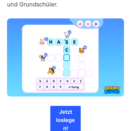
und Grundschüler.
Jetzt
loslege
n!