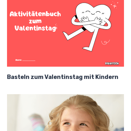
Basteln zum Valentinstag mit Kindern