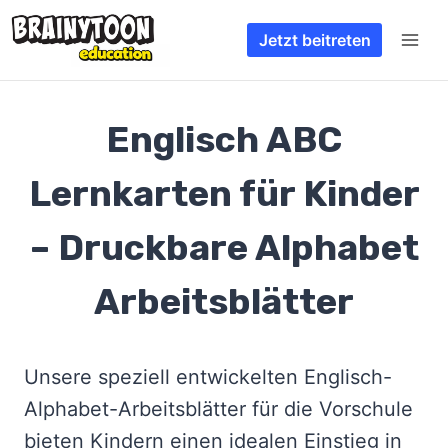
Zum
Jetzt beitreten
Inhalt
springen
Englisch ABC
Lernkarten für Kinder
– Druckbare Alphabet
Arbeitsblätter
Unsere speziell entwickelten Englisch-
Alphabet-Arbeitsblätter für die Vorschule
bieten Kindern einen idealen Einstieg in