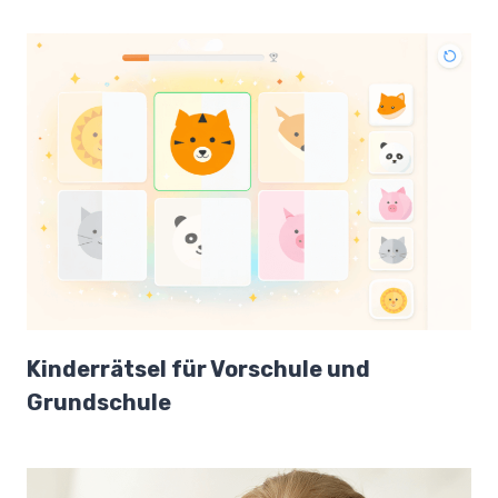
Kinderrätsel für Vorschule und
Grundschule